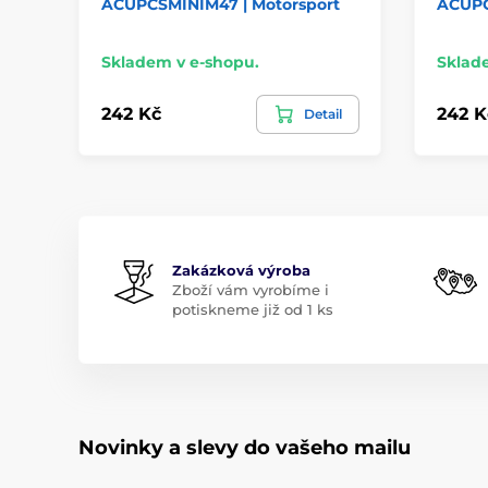
ACUPCSMINIM47 | Motorsport
ACUPC
Skladem v e-shopu.
Sklad
242 Kč
242 K
Detail
Zakázková výroba
Zboží vám vyrobíme i
potiskneme již od 1 ks
Novinky a slevy do vašeho mailu