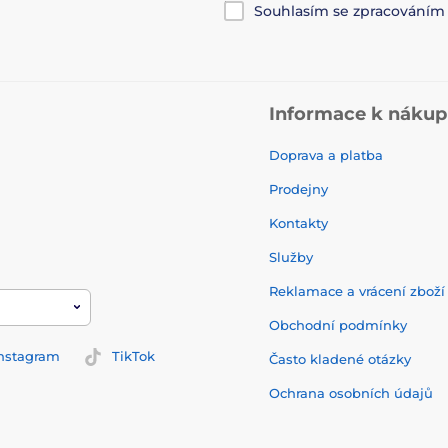
Souhlasím se zpracování
Informace k náku
Doprava a platba
Prodejny
Kontakty
Služby
Reklamace a vrácení zbož
Obchodní podmínky
nstagram
TikTok
Často kladené otázky
Ochrana osobních údajů