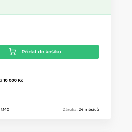
Přidat do košíku
d
10 000 Kč
IM40
Záruka:
24 měsíců