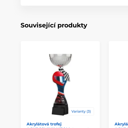
Související produkty
Varianty (3)
Akrylátová trofej
Akrylá