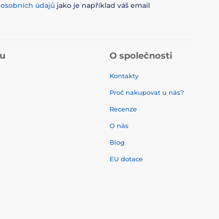
m
osobních údajů
jako je například váš email
pu
O společnosti
Kontakty
Proč nakupovat u nás?
Recenze
O nás
í
Blog
EU dotace