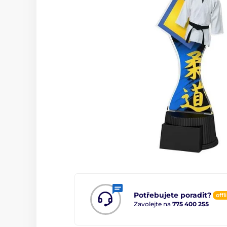
Potřebujete poradit?
offl
Zavolejte na
775 400 255