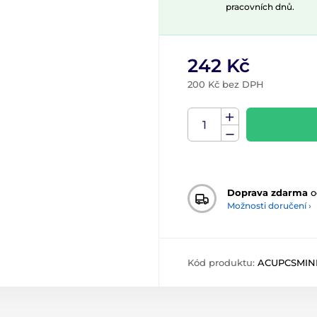
pracovních dnů.
242 Kč
200 Kč bez DPH
Doprava zdarma
o
Možnosti doručení ›
Kód produktu:
ACUPCSMIN