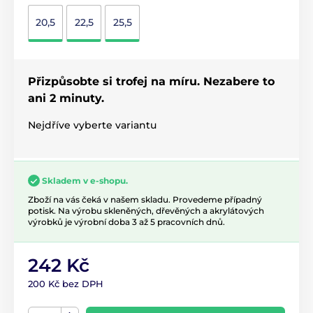
20,5
22,5
25,5
Přizpůsobte si trofej na míru. Nezabere to
ani 2 minuty.
Nejdříve vyberte variantu
Skladem v e-shopu.
Zboží na vás čeká v našem skladu. Provedeme případný
potisk. Na výrobu skleněných, dřevěných a akrylátových
výrobků je výrobní doba 3 až 5 pracovních dnů.
242 Kč
200 Kč bez DPH