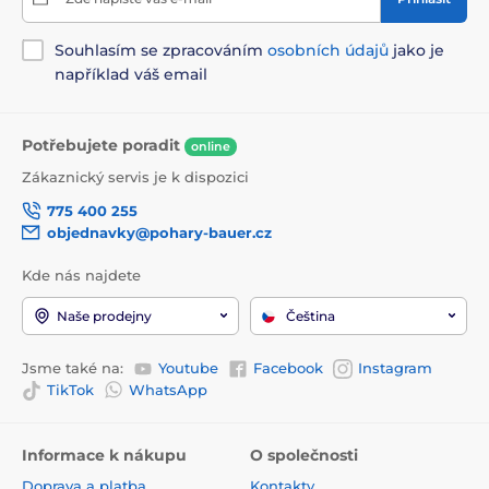
Souhlasím se zpracováním
osobních údajů
jako je
například váš email
Potřebujete poradit
online
Zákaznický servis je k dispozici
775 400 255
objednavky@pohary-bauer.cz
Kde nás najdete
Naše prodejny
Čeština
Jsme také na:
Youtube
Facebook
Instagram
TikTok
WhatsApp
Informace k nákupu
O společnosti
Doprava a platba
Kontakty