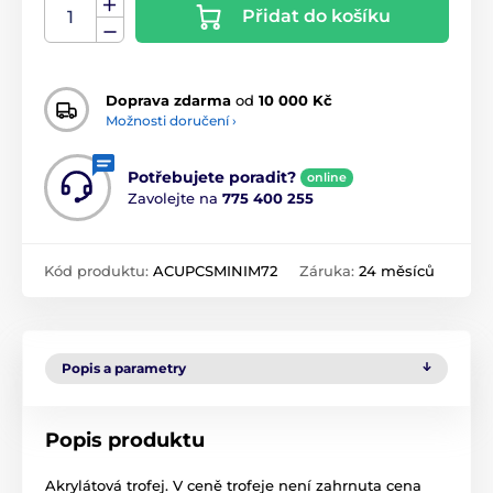
Přidat do košíku
Doprava zdarma
od
10 000 Kč
Možnosti doručení ›
Potřebujete poradit?
online
Zavolejte na
775 400 255
Kód produktu:
ACUPCSMINIM72
Záruka:
24 měsíců
Popis a parametry
Popis produktu
Akrylátová trofej. V ceně trofeje není zahrnuta cena