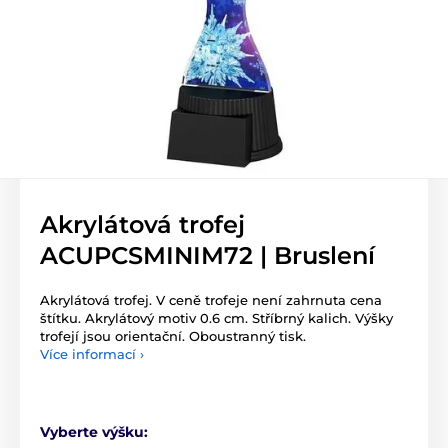
Akrylátová trofej
ACUPCSMINIM72 | Bruslení
Akrylátová trofej. V ceně trofeje není zahrnuta cena
štítku. Akrylátový motiv 0.6 cm. Stříbrný kalich. Výšky
trofejí jsou orientační. Oboustranný tisk.
Více informací ›
Vyberte výšku: