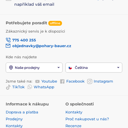
například váš email
Potřebujete poradit
offline
Zákaznický servis je k dispozici
775 400 255
objednavky@pohary-bauer.cz
Kde nás najdete
Naše prodejny
Čeština
Jsme také na:
Youtube
Facebook
Instagram
TikTok
WhatsApp
Informace k nákupu
O společnosti
Doprava a platba
Kontakty
Prodejny
Proč nakupovat u nás?
Kontakty
Recenze