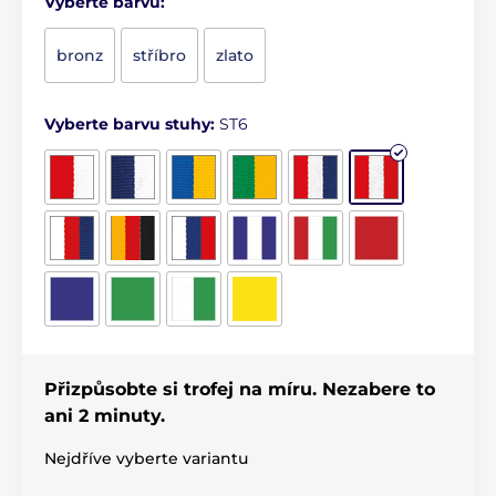
Vyberte barvu:
bronz
stříbro
zlato
Vyberte barvu stuhy:
ST6
Přizpůsobte si trofej na míru. Nezabere to
ani 2 minuty.
Nejdříve vyberte variantu