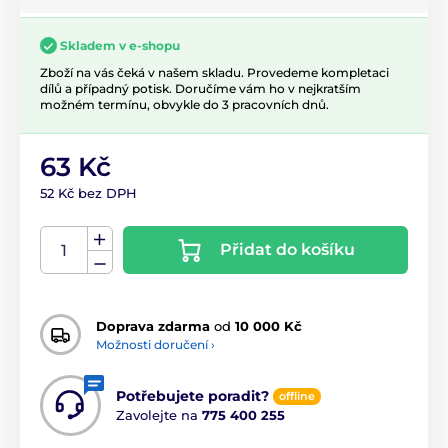
Skladem v e-shopu
Zboží na vás čeká v našem skladu. Provedeme kompletaci
dílů a případný potisk. Doručíme vám ho v nejkratším
možném termínu, obvykle do 3 pracovních dnů.
63 Kč
52 Kč bez DPH
Přidat do košíku
Doprava zdarma
od
10 000 Kč
Možnosti doručení ›
Potřebujete poradit?
offline
Zavolejte na
775 400 255