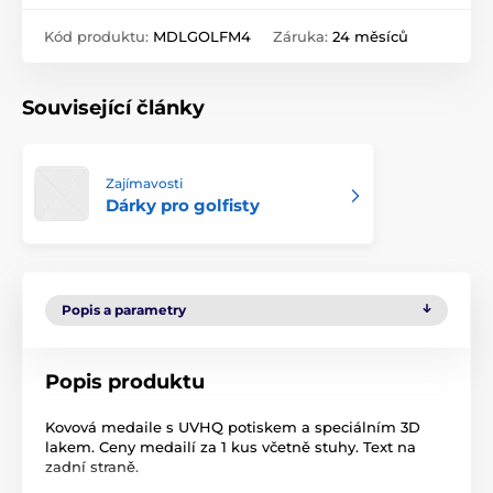
Kód produktu:
MDLGOLFM4
Záruka:
24 měsíců
Související články
Zajímavosti
Dárky pro golfisty
Popis a parametry
Popis produktu
Kovová medaile s UVHQ potiskem a speciálním 3D
lakem. Ceny medailí za 1 kus včetně stuhy. Text na
zadní straně.