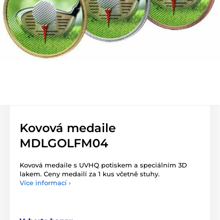
Kovová medaile
MDLGOLFM04
Kovová medaile s UVHQ potiskem a speciálním 3D
lakem. Ceny medailí za 1 kus včetně stuhy.
Více informací ›