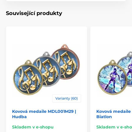
Materiál
kov
Související produkty
Varianty (60)
Kovová medaile MDL001M29 |
Kovová medaile
Hudba
Biatlon
Skladem v e-shopu
Skladem v e-sh