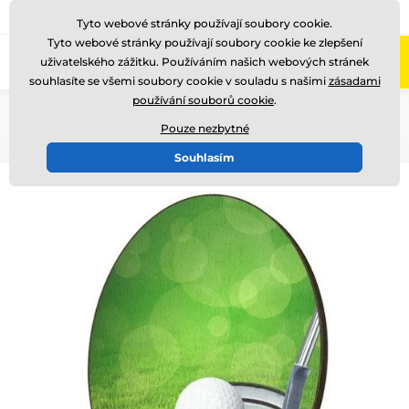
775 400 255
Zavolejte nám
(Po-Pá 8-17)
Tyto webové stránky používají soubory cookie.
Tyto webové stránky používají soubory cookie ke zlepšení
0
uživatelského zážitku. Používáním našich webových stránek
Menu
souhlasíte se všemi soubory cookie v souladu s našimi
zásadami
používání souborů cookie
.
Úvod
Dřevěné trofeje
WPP005
Pouze nezbytné
Souhlasím