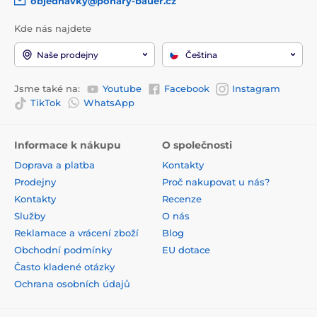
objednavky@pohary-bauer.cz
Kde nás najdete
Naše prodejny
Čeština
Jsme také na:
Youtube
Facebook
Instagram
TikTok
WhatsApp
Informace k nákupu
O společnosti
Doprava a platba
Kontakty
Prodejny
Proč nakupovat u nás?
Kontakty
Recenze
Služby
O nás
Reklamace a vrácení zboží
Blog
Obchodní podmínky
EU dotace
Často kladené otázky
Ochrana osobních údajů