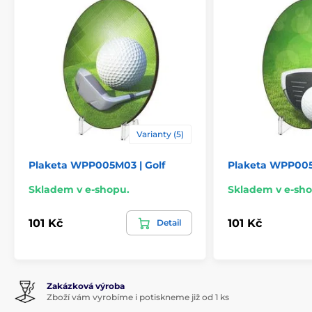
Varianty (5)
Plaketa WPP005M03 | Golf
Plaketa WPP005
Skladem v e-shopu.
Skladem v e-sho
101 Kč
101 Kč
Detail
Zakázková výroba
Zboží vám vyrobíme i potiskneme již od 1 ks