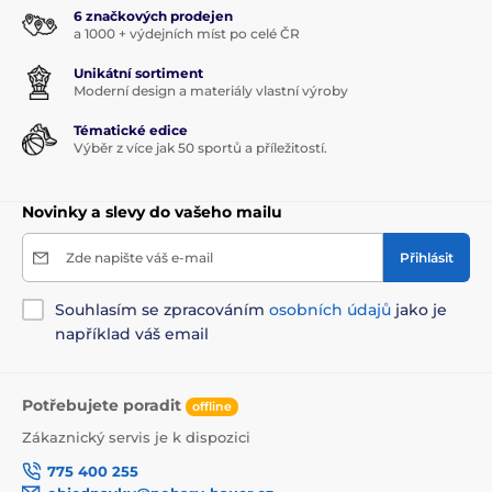
6 značkových prodejen
a 1000 + výdejních míst po celé ČR
Unikátní sortiment
Moderní design a materiály vlastní výroby
Tématické edice
Výběr z více jak 50 sportů a příležitostí.
Novinky a slevy do vašeho mailu
Zde napište váš e-mail
Přihlásit
Souhlasím se zpracováním
osobních údajů
jako je
například váš email
Potřebujete poradit
offline
Zákaznický servis je k dispozici
775 400 255