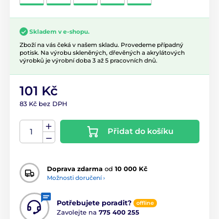
Skladem v e-shopu.
Zboží na vás čeká v našem skladu. Provedeme případný
potisk. Na výrobu skleněných, dřevěných a akrylátových
výrobků je výrobní doba 3 až 5 pracovních dnů.
101 Kč
83 Kč bez DPH
Přidat do košíku
Doprava zdarma
od
10 000 Kč
Možnosti doručení ›
Potřebujete poradit?
offline
Zavolejte na
775 400 255