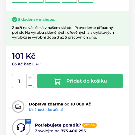
Skladem v e-shopu.
Zboží na vás čeká v našem skladu. Provedeme případný
potisk. Na výrobu skleněných, dřevěných a akrylátových
výrobků je výrobní doba 3 až 5 pracovních dnů.
101 Kč
83 Kč bez DPH
Přidat do košíku
Doprava zdarma
od
10 000 Kč
Možnosti doručení ›
Potřebujete poradit?
offline
Zavolejte na
775 400 255