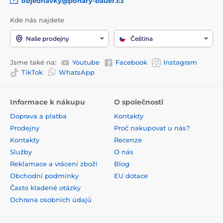
objednavky@pohary-bauer.cz
Kde nás najdete
Naše prodejny
Čeština
Jsme také na:
Youtube
Facebook
Instagram
TikTok
WhatsApp
Informace k nákupu
O společnosti
Doprava a platba
Kontakty
Prodejny
Proč nakupovat u nás?
Kontakty
Recenze
Služby
O nás
Reklamace a vrácení zboží
Blog
Obchodní podmínky
EU dotace
Často kladené otázky
Ochrana osobních údajů