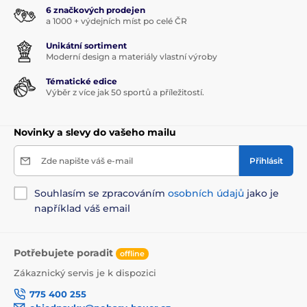
6 značkových prodejen
a 1000 + výdejních míst po celé ČR
Unikátní sortiment
Moderní design a materiály vlastní výroby
Tématické edice
Výběr z více jak 50 sportů a příležitostí.
Novinky a slevy do vašeho mailu
Zde napište váš e-mail
Přihlásit
Souhlasím se zpracováním
osobních údajů
jako je
například váš email
Potřebujete poradit
offline
Zákaznický servis je k dispozici
775 400 255