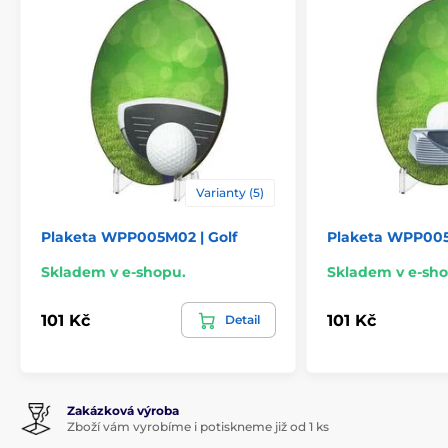
Varianty (5)
Plaketa WPP005M02 | Golf
Plaketa WPP005M
Skladem v e-shopu.
Skladem v e-sho
101 Kč
101 Kč
Detail
Zakázková výroba
Zboží vám vyrobíme i potiskneme již od 1 ks