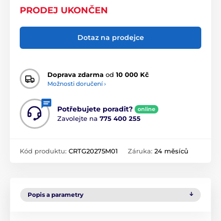
PRODEJ UKONČEN
Dotaz na prodejce
Doprava zdarma
od
10 000 Kč
Možnosti doručení ›
Potřebujete poradit?
online
Zavolejte na
775 400 255
Kód produktu:
CRTG20275M01
Záruka:
24 měsíců
Popis a parametry