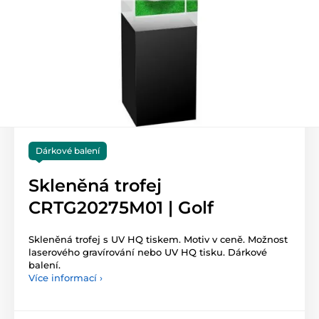
Dárkové balení
Skleněná trofej
CRTG20275M01 | Golf
Skleněná trofej s UV HQ tiskem. Motiv v ceně. Možnost
laserového gravírování nebo UV HQ tisku. Dárkové
balení.
Více informací ›