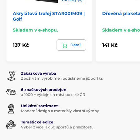
Akrylátová trofej STAR001M09 |
Dřevěná plaketa
Golf
Skladem v e-shopu.
Skladem v e-sho
137 Kč
141 Kč
Detail
Zakázková výroba
Zboží vám vyrobíme i potiskneme již od 1 ks
6 značkových prodejen
a 1000 + výdejních míst po celé ČR
Unikátní sortiment
Moderní design a materiály vlastní výroby
Tématické edice
Výběr z více jak 50 sportů a příležitostí.