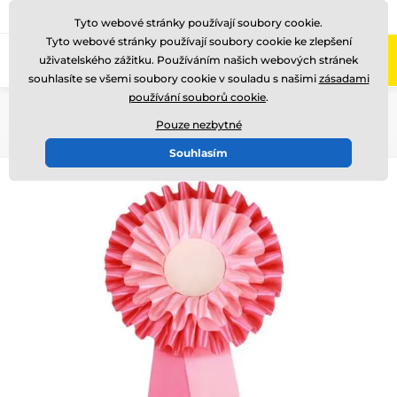
775 400 255
Zavolejte nám
(Po-Pá 8-17)
Tyto webové stránky používají soubory cookie.
Tyto webové stránky používají soubory cookie ke zlepšení
0
uživatelského zážitku. Používáním našich webových stránek
Menu
souhlasíte se všemi soubory cookie v souladu s našimi
zásadami
používání souborů cookie
.
Úvod
Ostatní
Kokardy
Pouze nezbytné
Souhlasím