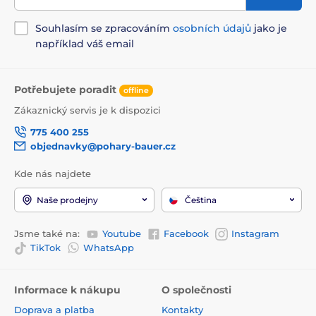
Souhlasím se zpracováním
osobních údajů
jako je
například váš email
Potřebujete poradit
offline
Zákaznický servis je k dispozici
775 400 255
objednavky@pohary-bauer.cz
Kde nás najdete
Naše prodejny
Čeština
Jsme také na:
Youtube
Facebook
Instagram
TikTok
WhatsApp
Informace k nákupu
O společnosti
Doprava a platba
Kontakty