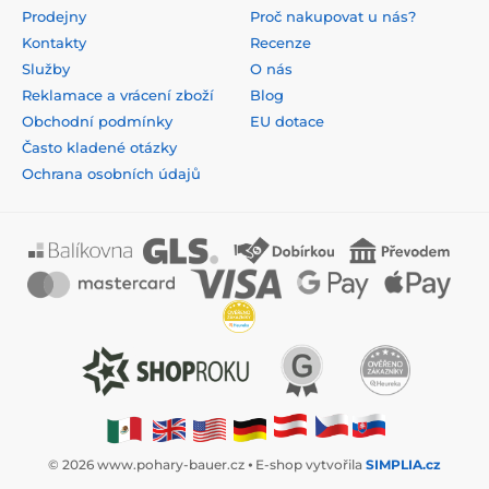
Prodejny
Proč nakupovat u nás?
Kontakty
Recenze
Služby
O nás
Reklamace a vrácení zboží
Blog
Obchodní podmínky
EU dotace
Často kladené otázky
Ochrana osobních údajů
© 2026 www.pohary-bauer.cz ⦁ E-shop vytvořila
SIMPLIA.cz