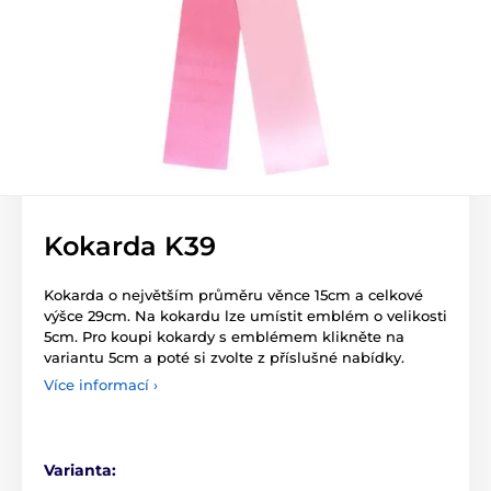
Kokarda K39
Kokarda o největším průměru věnce 15cm a celkové
výšce 29cm. Na kokardu lze umístit emblém o velikosti
5cm. Pro koupi kokardy s emblémem klikněte na
variantu 5cm a poté si zvolte z příslušné nabídky.
Více informací ›
Varianta: