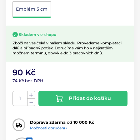
Emblém 5 cm
Skladem v e-shopu
Zboží na vás čeká v našem skladu. Provedeme kompletaci
dílů a případný potisk. Doručíme vám ho v nejkratším
možném termínu, obvykle do 3 pracovních dnů.
90 Kč
74 Kč bez DPH
Přidat do košíku
Doprava zdarma
od
10 000 Kč
Možnosti doručení ›