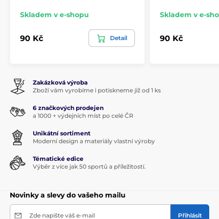
Skladem v e-shopu
Skladem v e-sh
90 Kč
90 Kč
Detail
Zakázková výroba
Zboží vám vyrobíme i potiskneme již od 1 ks
6 značkových prodejen
a 1000 + výdejních míst po celé ČR
Unikátní sortiment
Moderní design a materiály vlastní výroby
Tématické edice
Výběr z více jak 50 sportů a příležitostí.
Novinky a slevy do vašeho mailu
Zde napište váš e-mail
Přihlásit