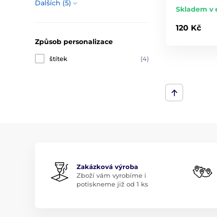
Dalších (5)
Skladem v 
120 Kč
Způsob personalizace
štítek
(4)
Zakázková výroba
Zboží vám vyrobíme i
potiskneme již od 1 ks