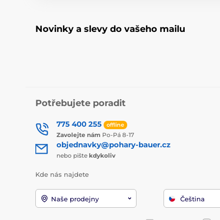
Novinky a slevy do vašeho mailu
Potřebujete poradit
775 400 255
offline
Zavolejte nám
Po-Pá 8-17
objednavky@pohary-bauer.cz
nebo pište
kdykoliv
Kde nás najdete
Naše prodejny
Čeština