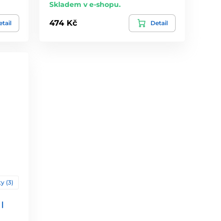
Skladem v e-shopu.
474 Kč
tail
Detail
y (3)
|