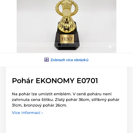
Zobrazit více obrázků
Pohár EKONOMY E0701
Na pohár lze umístit emblém. V ceně poháru není
zahrnuta cena štítku. Zlatý pohár 36cm, stříbrný pohár
31cm, bronzový pohár 26cm.
Více informací ›