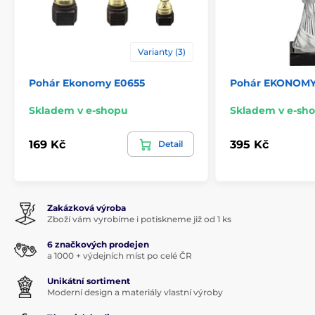
Varianty (3)
Pohár Ekonomy E0655
Pohár EKONOMY
Skladem v e-shopu
Skladem v e-sh
169 Kč
395 Kč
Detail
Zakázková výroba
Zboží vám vyrobíme i potiskneme již od 1 ks
6 značkových prodejen
a 1000 + výdejních míst po celé ČR
Unikátní sortiment
Moderní design a materiály vlastní výroby