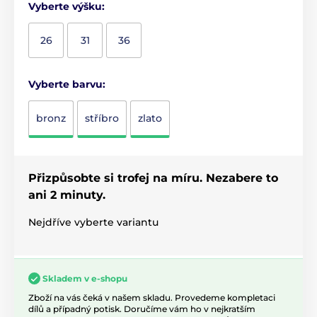
Vyberte výšku:
26
31
36
Vyberte barvu:
bronz
stříbro
zlato
Přizpůsobte si trofej na míru. Nezabere to
ani 2 minuty.
Nejdříve vyberte variantu
Skladem v e-shopu
Zboží na vás čeká v našem skladu. Provedeme kompletaci
dílů a případný potisk. Doručíme vám ho v nejkratším