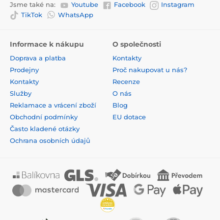
Jsme také na:
Youtube
Facebook
Instagram
TikTok
WhatsApp
Informace k nákupu
O společnosti
Doprava a platba
Kontakty
Prodejny
Proč nakupovat u nás?
Kontakty
Recenze
Služby
O nás
Reklamace a vrácení zboží
Blog
Obchodní podmínky
EU dotace
Často kladené otázky
Ochrana osobních údajů