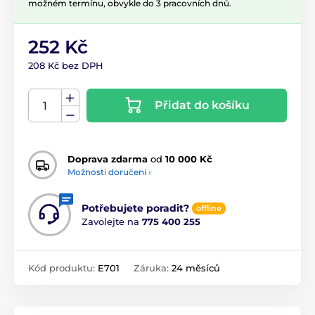
možném termínu, obvykle do 3 pracovních dnů.
252 Kč
208 Kč bez DPH
Přidat do košíku
Doprava zdarma
od
10 000 Kč
Možnosti doručení ›
Potřebujete poradit?
offline
Zavolejte na
775 400 255
Kód produktu:
E701
Záruka:
24 měsíců