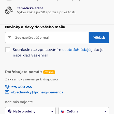
Tématické edice
Výběr z více jak 50 sportů a příležitostí.
Novinky a slevy do vašeho mailu
Zde napište váš e-mail
Přihlásit
Souhlasím se zpracováním
osobních údajů
jako je
například váš email
Potřebujete poradit
offline
Zákaznický servis je k dispozici
775 400 255
objednavky@pohary-bauer.cz
Kde nás najdete
Naše prodejny
Čeština