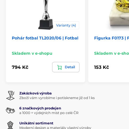
Varianty (4)
Pohár fotbal TL2020/06 | Fotbal
Figurka F0173 | 
Skladem v e-shopu
Skladem v e-sh
794 Kč
153 Kč
Detail
Zakázková výroba
Zboží vám vyrobíme i potiskneme již od 1 ks
6 značkových prodejen
a 1000 + výdejních míst po celé ČR
Unikátní sortiment
Moderní design a materiály vlastní výroby