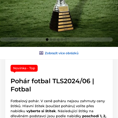
Zobrazit více obrázků
Novinka - Top
Pohár fotbal TLS2024/06 |
Fotbal
Fotbalový pohár. V ceně poháru nejsou zahrnuty ceny
štítků. Hlavní štítek (součást poháru) volíte přes
nabídku
vyberte si štítek
. Následující štítky na
dřevěném podstavci jsou podle nabídky
poschodí 1, 2,