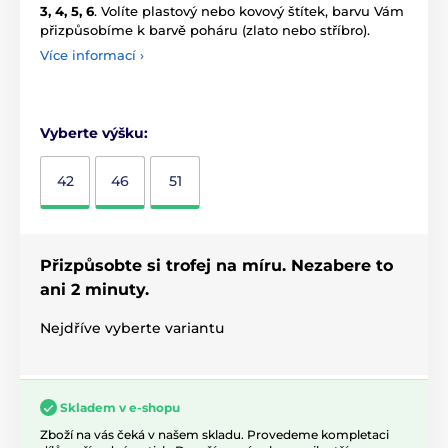
3, 4, 5, 6
. Volíte plastový nebo kovový štítek, barvu Vám
přizpůsobíme k barvě poháru (zlato nebo stříbro).
Více informací ›
Vyberte výšku:
42
46
51
Přizpůsobte si trofej na míru. Nezabere to
ani 2 minuty.
Nejdříve vyberte variantu
Skladem v e-shopu
Zboží na vás čeká v našem skladu. Provedeme kompletaci