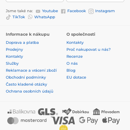
Jsme také na:
Youtube
Facebook
Instagram
TikTok
WhatsApp
Informace k nákupu
O společnosti
Doprava a platba
Kontakty
Prodejny
Proč nakupovat u nás?
Kontakty
Recenze
Služby
O nás
Reklamace a vrácení zboží
Blog
Obchodní podmínky
EU dotace
Často kladené otázky
Ochrana osobních údajů