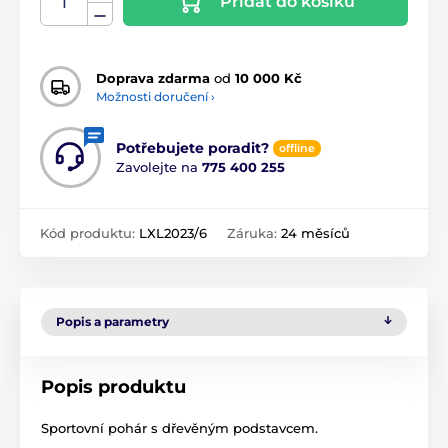
Přidat do košíku
Doprava zdarma
od
10 000 Kč
Možnosti doručení ›
Potřebujete poradit?
offline
Zavolejte na
775 400 255
Kód produktu:
LXL2023/6
Záruka:
24 měsíců
Popis a parametry
Popis produktu
Sportovní pohár s dřevěným podstavcem.