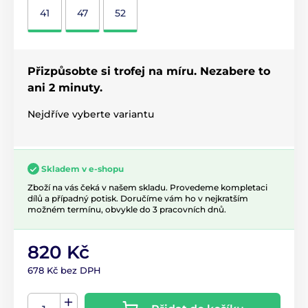
41
47
52
Přizpůsobte si trofej na míru. Nezabere to
ani 2 minuty.
Nejdříve vyberte variantu
Skladem v e-shopu
Zboží na vás čeká v našem skladu. Provedeme kompletaci
dílů a případný potisk. Doručíme vám ho v nejkratším
možném termínu, obvykle do 3 pracovních dnů.
820 Kč
678 Kč bez DPH