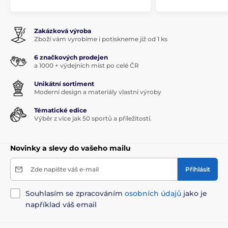
Zakázková výroba
Zboží vám vyrobíme i potiskneme již od 1 ks
6 značkových prodejen
a 1000 + výdejních míst po celé ČR
Unikátní sortiment
Moderní design a materiály vlastní výroby
Tématické edice
Výběr z více jak 50 sportů a příležitostí.
Novinky a slevy do vašeho mailu
Zde napište váš e-mail
Přihlásit
Souhlasím se zpracováním
osobních údajů
jako je
například váš email