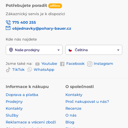
Potřebujete poradit
offline
Zákaznický servis je k dispozici
775 400 255
objednavky@pohary-bauer.cz
Kde nás najdete
Naše prodejny
Čeština
Jsme také na:
Youtube
Facebook
Instagram
TikTok
WhatsApp
Informace k nákupu
O společnosti
Doprava a platba
Kontakty
Prodejny
Proč nakupovat u nás?
Kontakty
Recenze
Služby
O nás
Reklamace a vrácení zboží
Blog