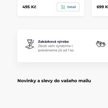
495 Kč
699 K
Detail
Zakázková výroba
Zboží vám vyrobíme i
potiskneme již od 1 ks
Novinky a slevy do vašeho mailu