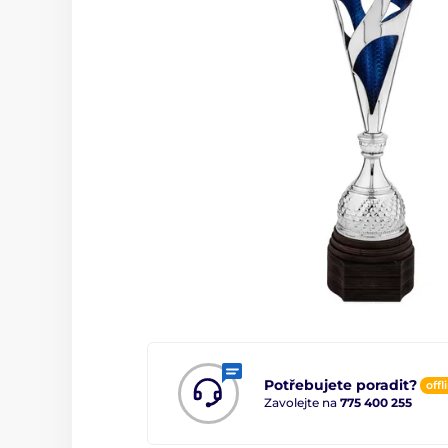
Potřebujete poradit?
offl
Zavolejte na
775 400 255