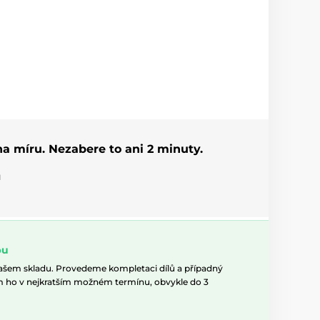
 na míru. Nezabere to ani 2 minuty.
u
pu
našem skladu. Provedeme kompletaci dílů a případný
m ho v nejkratším možném termínu, obvykle do 3