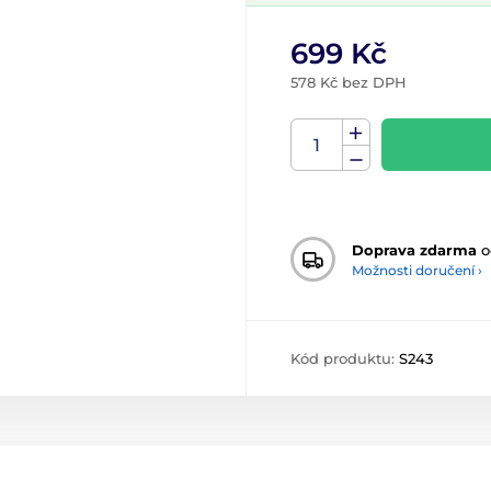
699 Kč
578 Kč bez DPH
Doprava zdarma
o
Možnosti doručení ›
Kód produktu:
S243