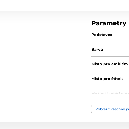
Parametry
Podstavec
Barva
Místo pro emblém
Místo pro štítek
Možnost umístění 
Výška cm
Zobrazit všechny 
Motiv