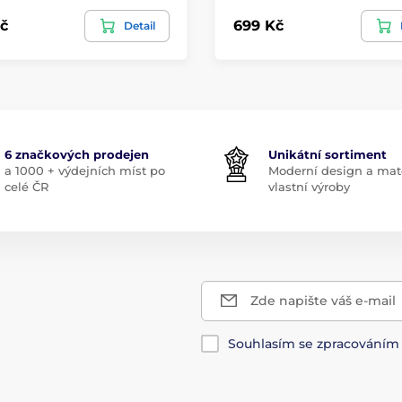
č
699 Kč
Detail
6 značkových prodejen
Unikátní sortiment
a 1000 + výdejních míst po
Moderní design a mate
celé ČR
vlastní výroby
Zde napište váš e-mail
Souhlasím se zpracování