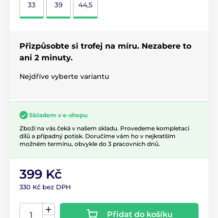
33
39
44,5
Přizpůsobte si trofej na míru. Nezabere to
ani 2 minuty.
Nejdříve vyberte variantu
Skladem v e-shopu
Zboží na vás čeká v našem skladu. Provedeme kompletaci
dílů a případný potisk. Doručíme vám ho v nejkratším
možném termínu, obvykle do 3 pracovních dnů.
399 Kč
330 Kč bez DPH
Přidat do košíku