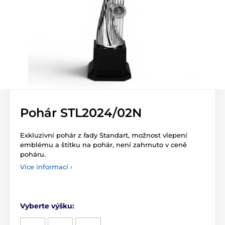
Pohár STL2024/02N
Exkluzivní pohár z řady Standart, možnost vlepení
emblému a štítku na pohár, není zahrnuto v ceně
poháru.
Více informací ›
Vyberte výšku: