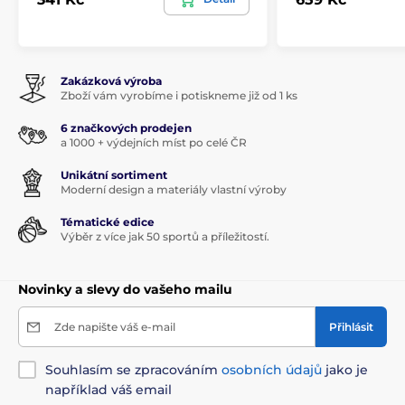
Zakázková výroba
Zboží vám vyrobíme i potiskneme již od 1 ks
6 značkových prodejen
a 1000 + výdejních míst po celé ČR
Unikátní sortiment
Moderní design a materiály vlastní výroby
Tématické edice
Výběr z více jak 50 sportů a příležitostí.
Novinky a slevy do vašeho mailu
Zde napište váš e-mail
Přihlásit
Souhlasím se zpracováním
osobních údajů
jako je
například váš email