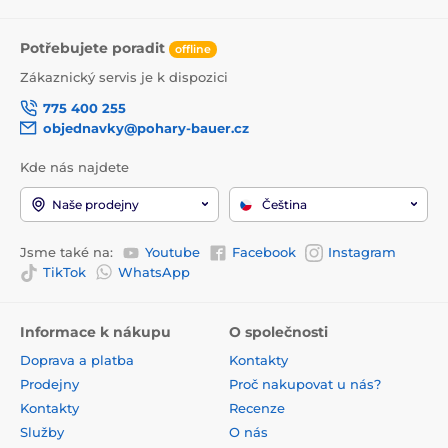
Potřebujete poradit
offline
Zákaznický servis je k dispozici
775 400 255
objednavky@pohary-bauer.cz
Kde nás najdete
Naše prodejny
Čeština
Jsme také na:
Youtube
Facebook
Instagram
TikTok
WhatsApp
Informace k nákupu
O společnosti
Doprava a platba
Kontakty
Prodejny
Proč nakupovat u nás?
Kontakty
Recenze
Služby
O nás