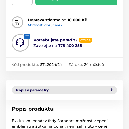
Doprava zdarma
od
10 000 Kč
Možnosti doručení ›
Potřebujete poradit?
offline
Zavolejte na
775 400 255
Kód produktu:
STL2024/2N
Záruka:
24 měsíců
Popis a parametry
Popis produktu
Exkluzivní pohár z řady Standart, možnost vlepení
emblému a štítku na pohár, není zahrnuto v ceně