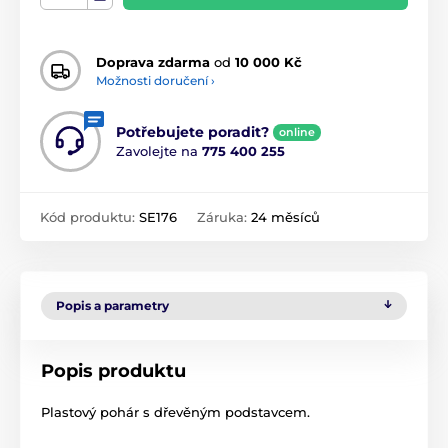
Doprava zdarma
od
10 000 Kč
Možnosti doručení ›
Potřebujete poradit?
online
Zavolejte na
775 400 255
Kód produktu:
SE176
Záruka:
24 měsíců
Popis a parametry
Popis produktu
Plastový pohár s dřevěným podstavcem.