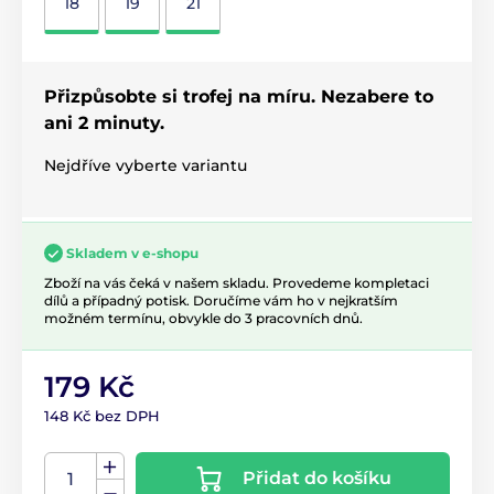
18
19
21
Přizpůsobte si trofej na míru. Nezabere to
ani 2 minuty.
Nejdříve vyberte variantu
Skladem v e-shopu
Zboží na vás čeká v našem skladu. Provedeme kompletaci
dílů a případný potisk. Doručíme vám ho v nejkratším
možném termínu, obvykle do 3 pracovních dnů.
179 Kč
148 Kč bez DPH
Přidat do košíku