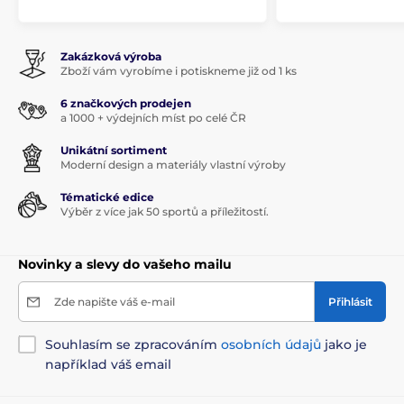
Zakázková výroba
Zboží vám vyrobíme i potiskneme již od 1 ks
6 značkových prodejen
a 1000 + výdejních míst po celé ČR
Unikátní sortiment
Moderní design a materiály vlastní výroby
Tématické edice
Výběr z více jak 50 sportů a příležitostí.
Novinky a slevy do vašeho mailu
Zde napište váš e-mail
Přihlásit
Souhlasím se zpracováním
osobních údajů
jako je
například váš email