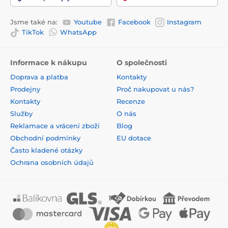
Jsme také na:
Youtube
Facebook
Instagram
TikTok
WhatsApp
Informace k nákupu
O společnosti
Doprava a platba
Kontakty
Prodejny
Proč nakupovat u nás?
Kontakty
Recenze
Služby
O nás
Reklamace a vrácení zboží
Blog
Obchodní podmínky
EU dotace
Často kladené otázky
Ochrana osobních údajů