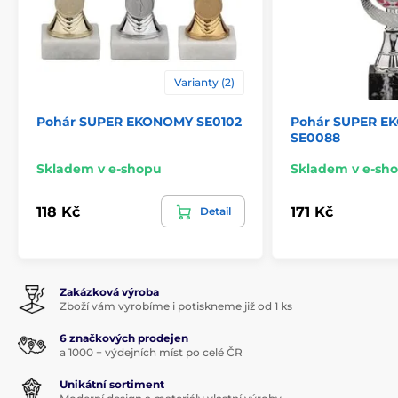
Varianty (2)
Pohár SUPER EKONOMY SE0102
Pohár SUPER E
SE0088
Skladem v e-shopu
Skladem v e-sh
118 Kč
171 Kč
Detail
Zakázková výroba
Zboží vám vyrobíme i potiskneme již od 1 ks
6 značkových prodejen
a 1000 + výdejních míst po celé ČR
Unikátní sortiment