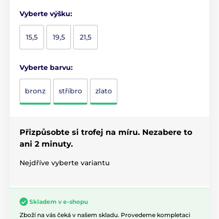
Vyberte výšku:
15,5
19,5
21,5
Vyberte barvu:
bronz
stříbro
zlato
Přizpůsobte si trofej na míru. Nezabere to
ani 2 minuty.
Nejdříve vyberte variantu
Skladem v e-shopu
Zboží na vás čeká v našem skladu. Provedeme kompletaci