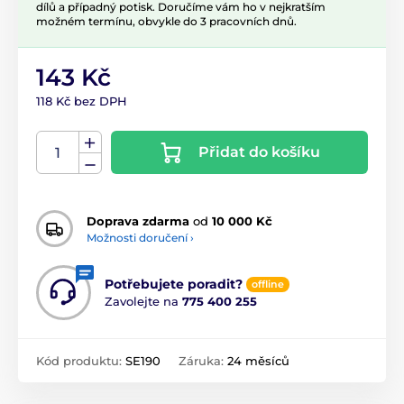
dílů a případný potisk. Doručíme vám ho v nejkratším
možném termínu, obvykle do 3 pracovních dnů.
143 Kč
118 Kč bez DPH
Přidat do košíku
Doprava zdarma
od
10 000 Kč
Možnosti doručení ›
Potřebujete poradit?
offline
Zavolejte na
775 400 255
Kód produktu:
SE190
Záruka:
24 měsíců