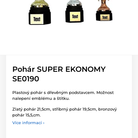
Pohár SUPER EKONOMY
SE0190
Plastový pohár s dřevěným podstavcem. Možnost
nalepení emblému a štítku.
Zlatý pohár 21,5cm, stříbrný pohár 19,5cm, bronzový
pohár 15,5,cm.
Více informací ›