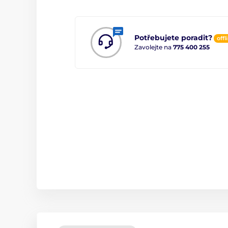
Potřebujete poradit?
offl
Zavolejte na
775 400 255