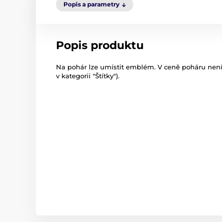
Popis a parametry
Popis produktu
Na pohár lze umístit emblém. V ceně poháru není 
v kategorii "Štítky").