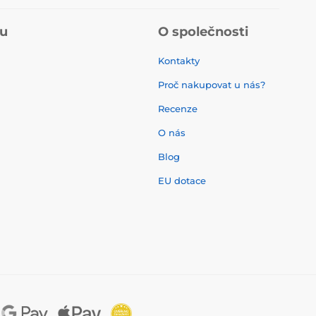
pu
O společnosti
Kontakty
Proč nakupovat u nás?
Recenze
O nás
í
Blog
EU dotace