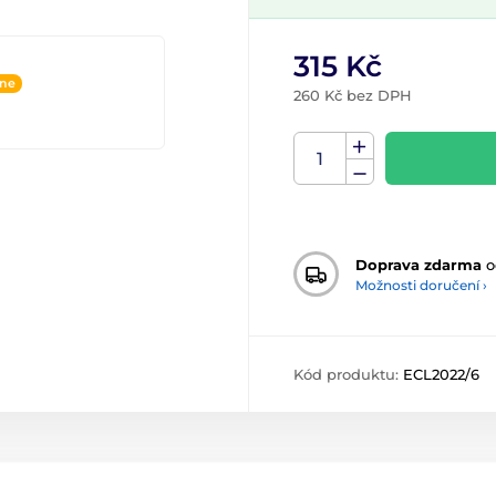
315 Kč
ine
260 Kč bez DPH
Doprava zdarma
o
Možnosti doručení ›
Kód produktu:
ECL2022/6