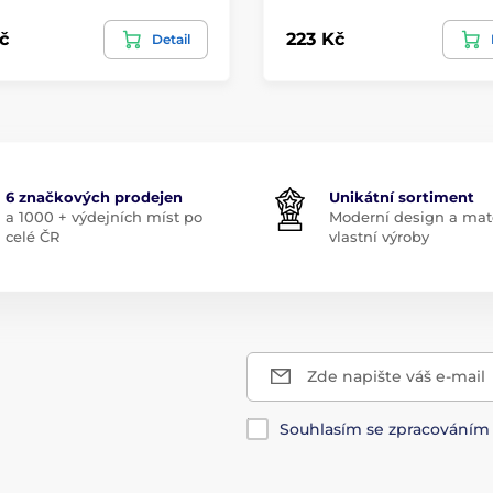
č
223 Kč
Detail
6 značkových prodejen
Unikátní sortiment
a 1000 + výdejních míst po
Moderní design a mate
celé ČR
vlastní výroby
Zde napište váš e-mail
Souhlasím se zpracování