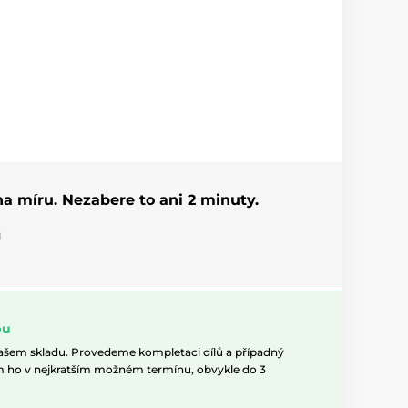
 na míru. Nezabere to ani 2 minuty.
u
pu
našem skladu. Provedeme kompletaci dílů a případný
m ho v nejkratším možném termínu, obvykle do 3