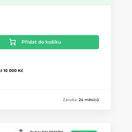
Přidat do košíku
d
10 000 Kč
Záruka:
24 měsíců