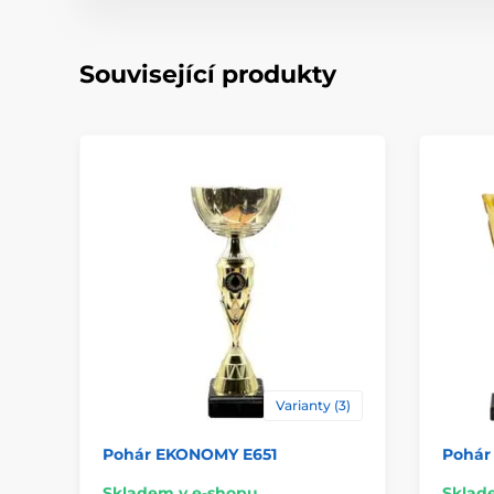
Související produkty
Varianty (3)
Pohár EKONOMY E651
Pohár
Skladem v e-shopu
Sklad