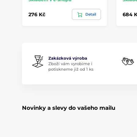
276 Kč
684 
Detail
Zakázková výroba
Zboží vám vyrobíme i
potiskneme již od 1 ks
Novinky a slevy do vašeho mailu