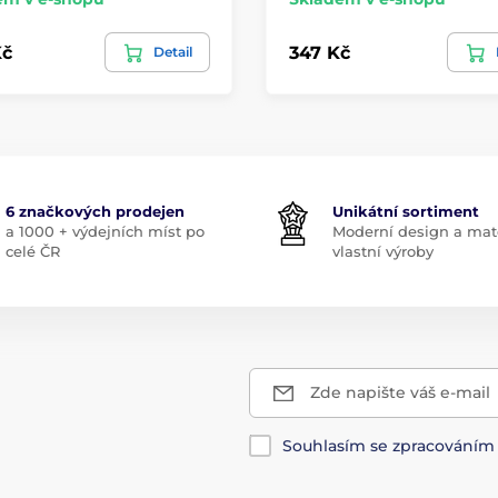
Kč
347 Kč
Detail
6 značkových prodejen
Unikátní sortiment
a 1000 + výdejních míst po
Moderní design a mate
celé ČR
vlastní výroby
Zde napište váš e-mail
Souhlasím se zpracování