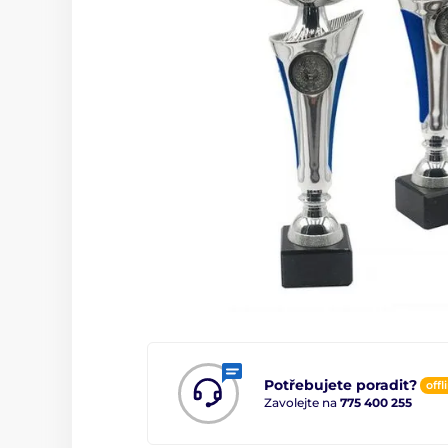
Potřebujete poradit?
offl
Zavolejte na
775 400 255