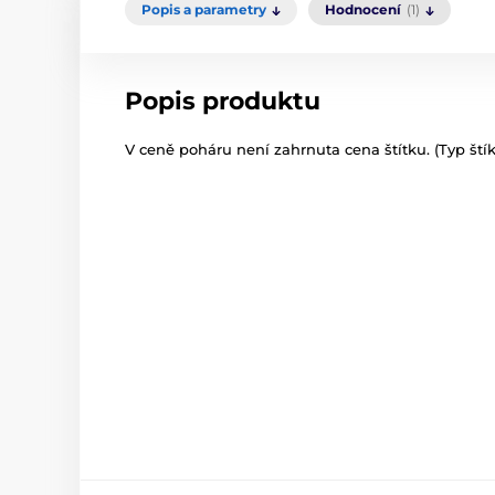
Popis a parametry
Hodnocení
(1)
Popis produktu
V ceně poháru není zahrnuta cena štítku. (Typ štíku