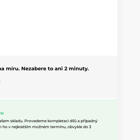
 na míru. Nezabere to ani 2 minuty.
u
pu
našem skladu. Provedeme kompletaci dílů a případný
m ho v nejkratším možném termínu, obvykle do 3