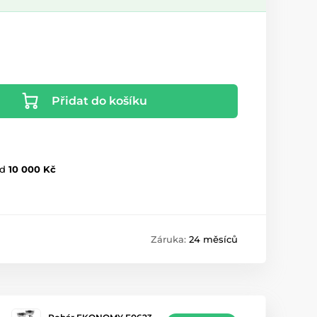
Přidat do košíku
d
10 000 Kč
Záruka:
24 měsíců