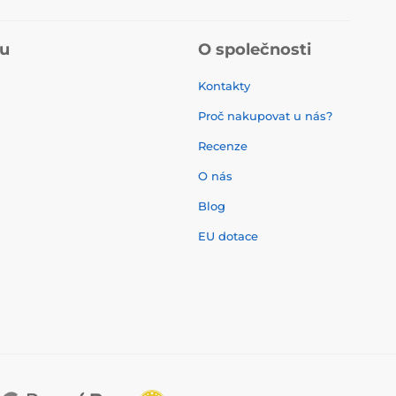
pu
O společnosti
Kontakty
Proč nakupovat u nás?
Recenze
O nás
í
Blog
EU dotace