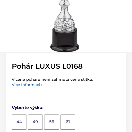
Pohár LUXUS L0168
V ceně poháru není zahrnuta cena štítku.
Více informací ›
Vyberte výšku:
44
49
56
61