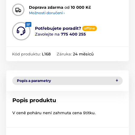
Doprava zdarma
od
10 000 Kč
Možnosti doručení ›
Potřebujete poradit?
offline
Zavolejte na
775 400 255
Kód produktu:
L168
Záruka:
24 měsíců
Popis a parametry
Popis produktu
V ceně poháru není zahrnuta cena štítku.