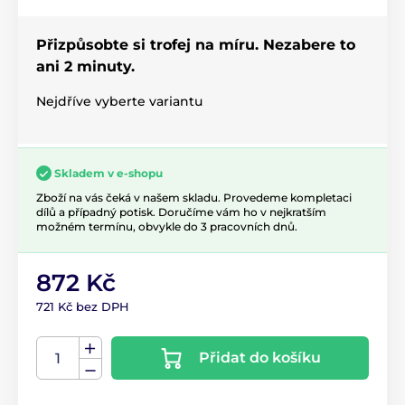
Přizpůsobte si trofej na míru. Nezabere to
ani 2 minuty.
Nejdříve vyberte variantu
Skladem v e-shopu
Zboží na vás čeká v našem skladu. Provedeme kompletaci
dílů a případný potisk. Doručíme vám ho v nejkratším
možném termínu, obvykle do 3 pracovních dnů.
872 Kč
721 Kč bez DPH
Přidat do košíku