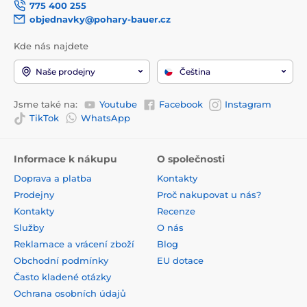
775 400 255
objednavky@pohary-bauer.cz
Kde nás najdete
Naše prodejny
Čeština
Jsme také na:
Youtube
Facebook
Instagram
TikTok
WhatsApp
Informace k nákupu
O společnosti
Doprava a platba
Kontakty
Prodejny
Proč nakupovat u nás?
Kontakty
Recenze
Služby
O nás
Reklamace a vrácení zboží
Blog
Obchodní podmínky
EU dotace
Často kladené otázky
Ochrana osobních údajů