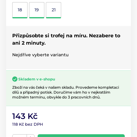
18
19
21
Přizpůsobte si trofej na míru. Nezabere to
ani 2 minuty.
Nejdříve vyberte variantu
Skladem v e-shopu
Zboží na vás čeká v našem skladu. Provedeme kompletaci
dílů a případný potisk. Doručíme vám ho v nejkratším
možném termínu, obvykle do 3 pracovních dnů.
143 Kč
118 Kč bez DPH