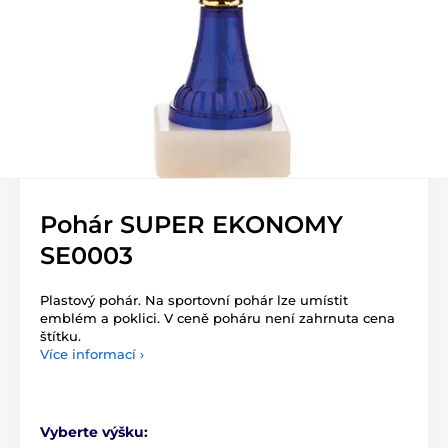
Pohár SUPER EKONOMY
SE0003
Plastový pohár. Na sportovní pohár lze umístit
emblém a poklici. V ceně poháru není zahrnuta cena
štítku.
Více informací ›
Vyberte výšku: