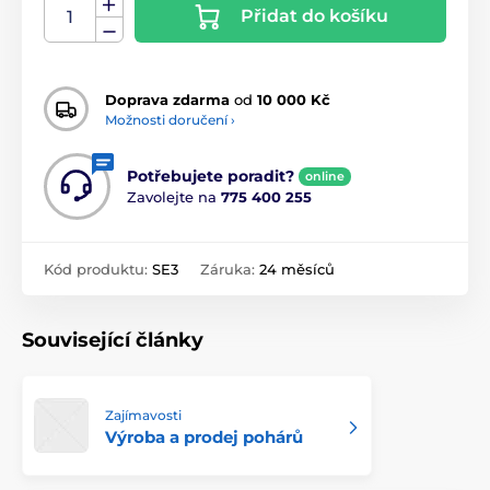
Přidat do košíku
Doprava zdarma
od
10 000 Kč
Možnosti doručení ›
Potřebujete poradit?
online
Zavolejte na
775 400 255
Kód produktu:
SE3
Záruka:
24 měsíců
Související články
Zajímavosti
Výroba a prodej pohárů