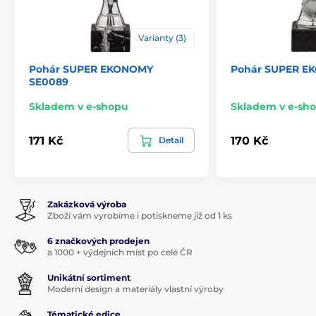
Varianty (3)
Pohár SUPER EKONOMY
Pohár SUPER E
SE0089
Skladem v e-shopu
Skladem v e-sh
171 Kč
170 Kč
Detail
Zakázková výroba
Zboží vám vyrobíme i potiskneme již od 1 ks
6 značkových prodejen
a 1000 + výdejních míst po celé ČR
Unikátní sortiment
Moderní design a materiály vlastní výroby
Tématické edice