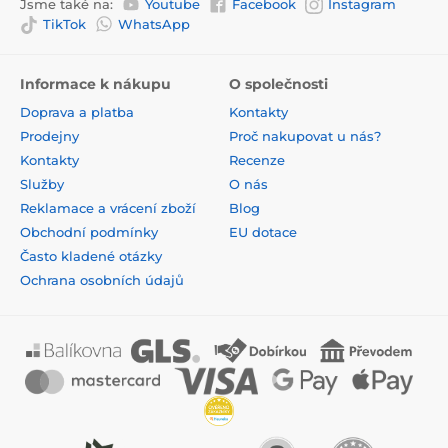
Jsme také na:
Youtube
Facebook
Instagram
TikTok
WhatsApp
Informace k nákupu
O společnosti
Doprava a platba
Kontakty
Prodejny
Proč nakupovat u nás?
Kontakty
Recenze
Služby
O nás
Reklamace a vrácení zboží
Blog
Obchodní podmínky
EU dotace
Často kladené otázky
Ochrana osobních údajů