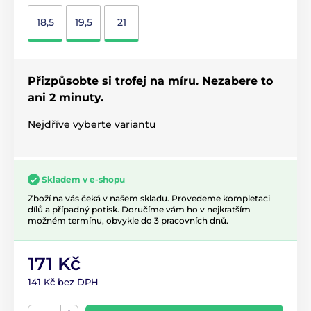
18,5
19,5
21
Přizpůsobte si trofej na míru. Nezabere to
ani 2 minuty.
Nejdříve vyberte variantu
Skladem v e-shopu
Zboží na vás čeká v našem skladu. Provedeme kompletaci
dílů a případný potisk. Doručíme vám ho v nejkratším
možném termínu, obvykle do 3 pracovních dnů.
171 Kč
141 Kč bez DPH