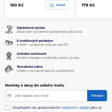
150 Kč
179 Kč
Detail
Zakázková výroba
Zboží vám vyrobíme i potiskneme již od 1 ks
6 značkových prodejen
a 1000 + výdejních míst po celé ČR
Unikátní sortiment
Moderní design a materiály vlastní výroby
Tématické edice
Výběr z více jak 50 sportů a příležitostí.
Novinky a slevy do vašeho mailu
Zde napište váš e-mail
Přihlásit
Souhlasím se zpracováním
osobních údajů
jako je