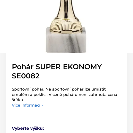
Pohár SUPER EKONOMY
SE0082
Sportovní pohár. Na sportovní pohár lze umístit
emblém a poklici. V ceně poháru není zahrnuta cena
štítku.
Více informací ›
Vyberte výšku: