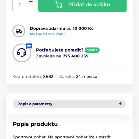
Přidat do košíku
Doprava zdarma
od
10 000 Kč
Možnosti doručení ›
Potřebujete poradit?
online
Zavolejte na
775 400 255
Kód produktu:
SE82
Záruka:
24 měsíců
Popis a parametry
Popis produktu
Sportovní pohár. Na sportovní pohár lze umístit