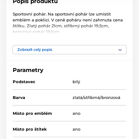
Popis produktu
Sportovní pohár. Na sportovní pohár lze umístit
emblém a poklici. V ceně poháru není zahrnuta cena
štítku. Zlatý pohár 21cm, stříbrný pohár 19,5cm,
bronzový pohár 18,5cm.
Zobrazit celý popis
Parametry
Podstavec
bílý
Barva
zlatá/stříbrná/bronzová
Místo pro emblém
ano
Místo pro štítek
ano