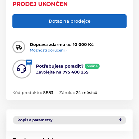
PRODEJ UKONČEN
Dotaz na prodejce
Doprava zdarma
od
10 000 Kč
Možnosti doručení ›
Potřebujete poradit?
online
Zavolejte na
775 400 255
Kód produktu:
SE83
Záruka:
24 měsíců
Popis a parametry