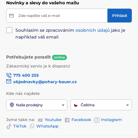
Novinky a slevy do vašeho mailu
Zde napište váš e-mail
Přihlásit
Souhlasím se zpracováním
osobních údajů
jako je
například váš email
Potřebujete poradit
online
Zákaznický servis je k dispozici
775 400 255
objednavky@pohary-bauer.cz
Kde nás najdete
Naše prodejny
Čeština
Jsme také na:
Youtube
Facebook
Instagram
TikTok
WhatsApp