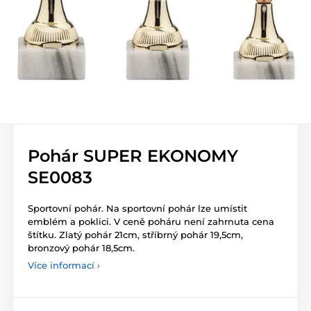
Pohár SUPER EKONOMY
SE0083
Sportovní pohár. Na sportovní pohár lze umístit
emblém a poklici. V ceně poháru není zahrnuta cena
štítku. Zlatý pohár 21cm, stříbrný pohár 19,5cm,
bronzový pohár 18,5cm.
Více informací ›