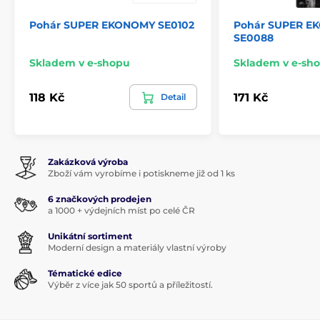
Pohár SUPER EKONOMY SE0102
Pohár SUPER E
SE0088
Skladem v e-shopu
Skladem v e-sh
118 Kč
171 Kč
Detail
Zakázková výroba
Zboží vám vyrobíme i potiskneme již od 1 ks
6 značkových prodejen
a 1000 + výdejních míst po celé ČR
Unikátní sortiment
Moderní design a materiály vlastní výroby
Tématické edice
Výběr z více jak 50 sportů a příležitostí.