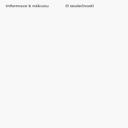
Informace k nákupu
O společnosti
Doprava a platba
Kontakty
Prodejny
Proč nakupovat u nás?
Kontakty
Recenze
Služby
O nás
Reklamace a vrácení zboží
Blog
Obchodní podmínky
EU dotace
Často kladené otázky
Ochrana osobních údajů