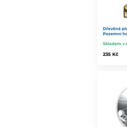
Dřevěná pl
Pozemní ho
Skladem v 
235 Kč