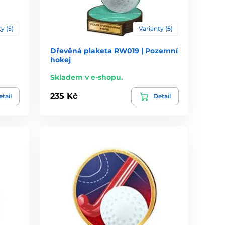
y (5)
Varianty (5)
Dřevěná plaketa RW019 | Pozemní
hokej
Skladem v e-shopu.
235 Kč
tail
Detail