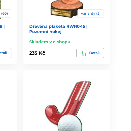
 (60)
Varianty (5)
 |
Dřevěná plaketa RWR045 |
Pozemní hokej
Skladem v e-shopu.
235 Kč
tail
Detail