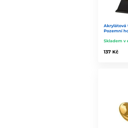
Akrylátová 
Pozemní ho
Skladem v 
137 Kč