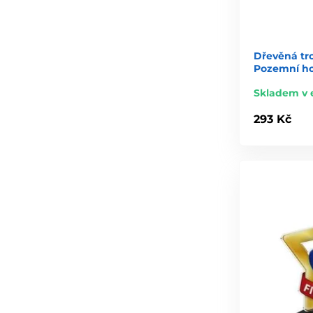
Dřevěná tr
Pozemní ho
Skladem v 
293 Kč