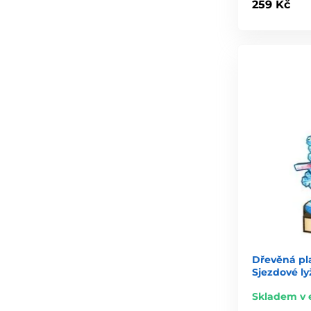
259 Kč
Dřevěná pl
Sjezdové ly
Skladem v 