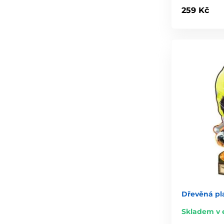
259 Kč
Dřevěná pla
Skladem v 