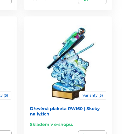
y (5)
Varianty (5)
Dřevěná plaketa RW160 | Skoky
na lyžích
Skladem v e-shopu.