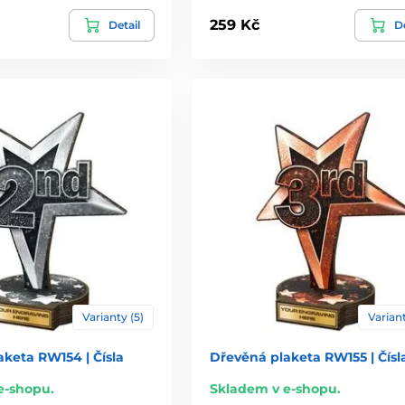
259 Kč
Detail
De
Varianty (5)
Variant
keta RW154 | Čísla
Dřevěná plaketa RW155 | Čísl
e-shopu.
Skladem v e-shopu.