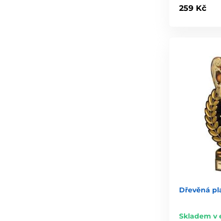
259 Kč
Dřevěná pl
Skladem v 