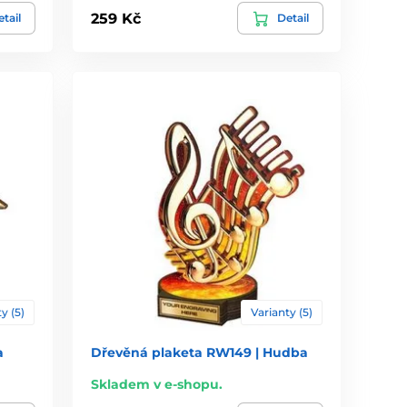
259 Kč
tail
Detail
y (5)
Varianty (5)
a
Dřevěná plaketa RW149 | Hudba
Skladem v e-shopu.