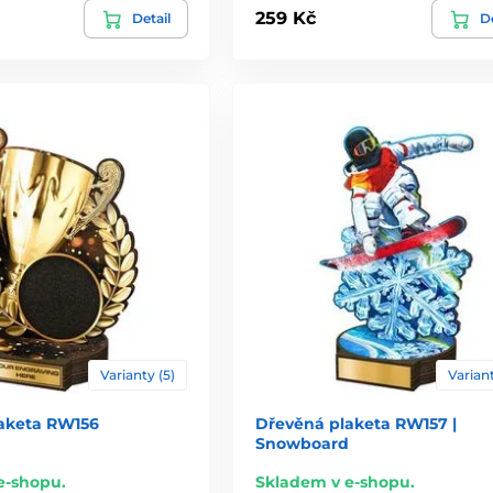
259 Kč
Detail
De
Varianty (5)
Variant
aketa RW156
Dřevěná plaketa RW157 |
Snowboard
e-shopu.
Skladem v e-shopu.