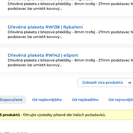
Dřevěná plaketa z březové překližky - 8mm trofej - 27mm podstavec 
podstavec lze umístit kovový…
Dřevěná plaketa RW138 | Rybaření
Dřevěná plaketa z březové překližky - 8mm trofej - 27mm podstavec 
podstavec lze umístit kovový…
Dřevěná plaketa RW142 | eSport
Dřevěná plaketa z březové překližky - 8mm trofej - 27mm podstavec 
podstavec lze umístit kovový…
Zobrazit více produktů
Doporučené
Od nejlevnějšího
Od nejdražšího
Od nejnovějš
65 produktů
- filtrujte výsledky přesně dle Vašich požadavků.