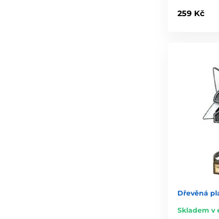
259 Kč
Dřevěná pla
Skladem v 