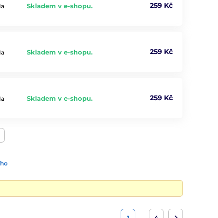
259 Kč
Skladem v e-shopu.
Na
259 Kč
Skladem v e-shopu.
Na
259 Kč
Skladem v e-shopu.
Na
ího
…
1
4