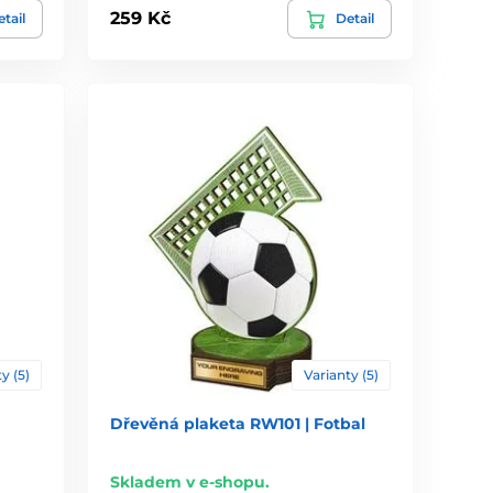
259 Kč
tail
Detail
y (5)
Varianty (5)
Dřevěná plaketa RW101 | Fotbal
Skladem v e-shopu.