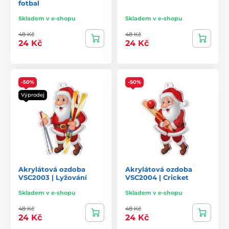
fotbal
Skladem v e-shopu
Skladem v e-shopu
48 Kč
48 Kč
24 Kč
24 Kč
-50%
-50%
Výprodej
Akrylátová ozdoba
Akrylátová ozdoba
VSC2003 | Lyžování
VSC2004 | Cricket
Skladem v e-shopu
Skladem v e-shopu
48 Kč
48 Kč
24 Kč
24 Kč