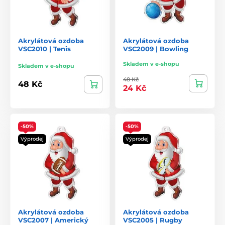
Akrylátová ozdoba
Akrylátová ozdoba
VSC2010 | Tenis
VSC2009 | Bowling
Skladem v e-shopu
Skladem v e-shopu
48 Kč
48 Kč
24 Kč
-50%
-50%
Výprodej
Výprodej
Akrylátová ozdoba
Akrylátová ozdoba
VSC2007 | Americký
VSC2005 | Rugby