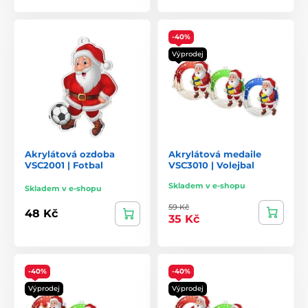
-40%
Výprodej
Akrylátová ozdoba
Akrylátová medaile
VSC2001 | Fotbal
VSC3010 | Volejbal
Skladem v e-shopu
Skladem v e-shopu
59 Kč
48 Kč
35 Kč
-40%
-40%
Výprodej
Výprodej