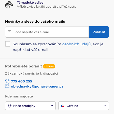
Tématické edice
Výběr z více jak 50 sportů a příležitostí.
Novinky a slevy do vašeho mailu
Zde napište váš e-mail
Přihlásit
Souhlasím se zpracováním
osobních údajů
jako je
například váš email
Potřebujete poradit
offline
Zákaznický servis je k dispozici
775 400 255
objednavky@pohary-bauer.cz
Kde nás najdete
Naše prodejny
Čeština