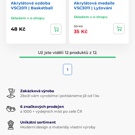
Akrylátová ozdoba
Akrylátová medaile
VSC2011 | Basketball
VSC3011 | Lyžování
Skladem v e-shopu
Skladem v e-shopu
59 Kč
48 Kč
35 Kč
Už jste viděli 12 produktů z 12.
1
Zakázková výroba
Zboží vám vyrobíme i potiskneme již od 1 ks
6 značkových prodejen
a 1000 + výdejních míst po celé ČR
Unikátní sortiment
Moderní design a materiály vlastní výroby