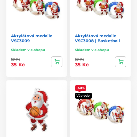
Akrylátová medaile
Akrylátová medaile
VSC3009
VSC3008 | Basketball
Skladem v e-shopu
Skladem v e-shopu
59 Kč
59 Kč
35 Kč
35 Kč
-40%
Výprodej