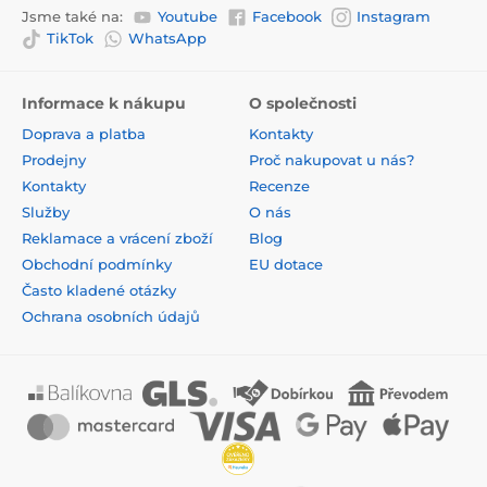
Jsme také na:
Youtube
Facebook
Instagram
TikTok
WhatsApp
Informace k nákupu
O společnosti
Doprava a platba
Kontakty
Prodejny
Proč nakupovat u nás?
Kontakty
Recenze
Služby
O nás
Reklamace a vrácení zboží
Blog
Obchodní podmínky
EU dotace
Často kladené otázky
Ochrana osobních údajů