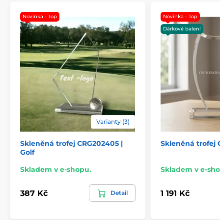
Novinka - Top
Novinka - Top
Dárkové balení
Varianty (3)
Skleněná trofej CRG202405 |
Skleněná trofej
Golf
Skladem v e-shopu.
Skladem v e-sho
387 Kč
1 191 Kč
Detail