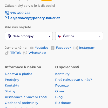
Zákaznický servis je k dispozici
775 400 255
objednavky@pohary-bauer.cz
Kde nás najdete
Naše prodejny
Čeština
Jsme také na:
Youtube
Facebook
Instagram
TikTok
WhatsApp
Informace k nákupu
O společnosti
Doprava a platba
Kontakty
Prodejny
Proč nakupovat u nás?
Kontakty
Recenze
Služby
O nás
Reklamace a vrácení zboží
Blog
Obchodní podmínky
EU dotace