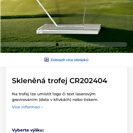
Zobrazit více obrázků
Skleněná trofej CR202404
Na trofej lze umístit logo či text laserovým
gravírováním (data v křivkách) nebo tiskem.
Více informací ›
Vyberte výšku: