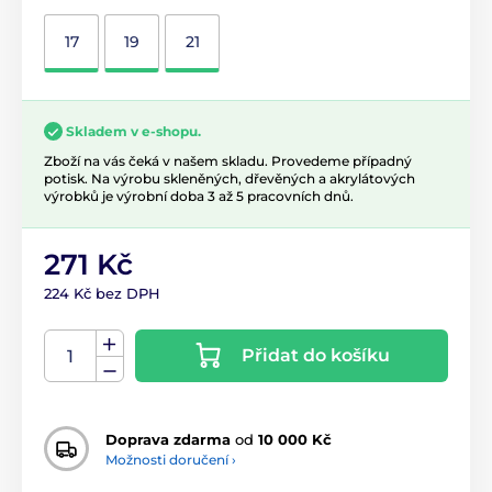
17
19
21
Skladem v e-shopu.
Zboží na vás čeká v našem skladu. Provedeme případný
potisk. Na výrobu skleněných, dřevěných a akrylátových
výrobků je výrobní doba 3 až 5 pracovních dnů.
271 Kč
224 Kč bez DPH
Přidat do košíku
Doprava zdarma
od
10 000 Kč
Možnosti doručení ›