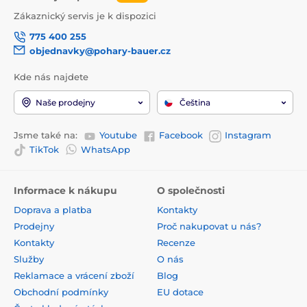
Zákaznický servis je k dispozici
775 400 255
objednavky@pohary-bauer.cz
Kde nás najdete
Naše prodejny
Čeština
Jsme také na:
Youtube
Facebook
Instagram
TikTok
WhatsApp
Informace k nákupu
O společnosti
Doprava a platba
Kontakty
Prodejny
Proč nakupovat u nás?
Kontakty
Recenze
Služby
O nás
Reklamace a vrácení zboží
Blog
Obchodní podmínky
EU dotace