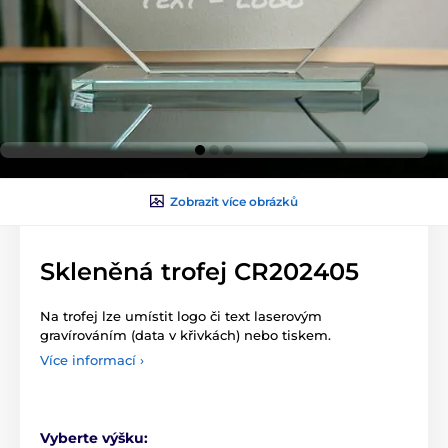
Zobrazit více obrázků
Skleněná trofej CR202405
Na trofej lze umístit logo či text laserovým
gravírováním (data v křivkách) nebo tiskem.
Více informací ›
Vyberte výšku: