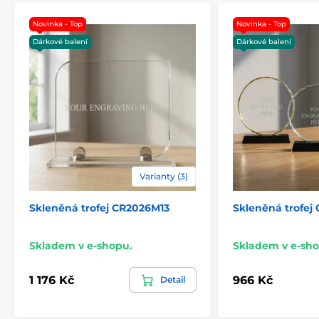
Novinka - Top
Novinka - Top
Dárkové balení
Dárkové balení
Varianty (3)
Skleněná trofej CR2026M13
Skleněná trofej
Skladem v e-shopu.
Skladem v e-sho
1 176 Kč
966 Kč
Detail