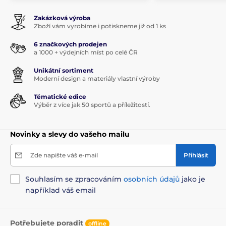
Zakázková výroba
Zboží vám vyrobíme i potiskneme již od 1 ks
6 značkových prodejen
a 1000 + výdejních míst po celé ČR
Unikátní sortiment
Moderní design a materiály vlastní výroby
Tématické edice
Výběr z více jak 50 sportů a příležitostí.
Novinky a slevy do vašeho mailu
Zde napište váš e-mail
Přihlásit
Souhlasím se zpracováním
osobních údajů
jako je
například váš email
Potřebujete poradit
offline