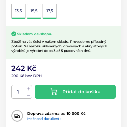
13,5
15,5
17,5
Skladem v e-shopu.
Zboží na vás čeká v našem skladu. Provedeme případný
potisk. Na výrobu skleněných, dřevěných a akrylátových
výrobků je výrobní doba 3 až 5 pracovních dnů.
242 Kč
200 Kč bez DPH
Přidat do košíku
Doprava zdarma
od
10 000 Kč
Možnosti doručení ›