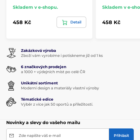
Skladem v e-shopu.
Skladem v e-sho
458 Kč
458 Kč
Detail
Zakázková výroba
Zboží vám vyrobíme i potiskneme již od 1 ks
6 značkových prodejen
a 1000 + výdejních míst po celé ČR
Unikátní sortiment
Moderní design a materiály vlastní výroby
Tématické edice
Výběr z více jak 50 sportů a příležitostí.
Novinky a slevy do vašeho mailu
Zde napište váš e-mail
Přihlásit