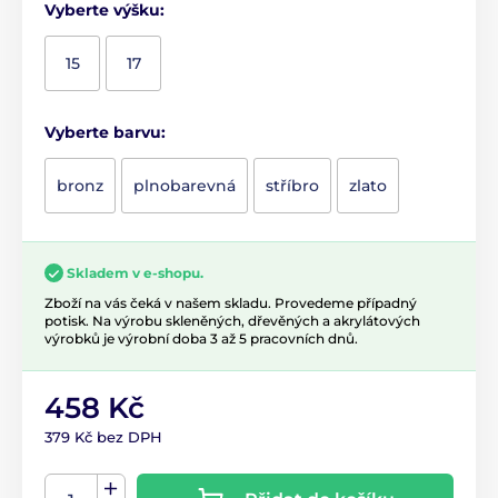
Vyberte výšku:
15
17
Vyberte barvu:
bronz
plnobarevná
stříbro
zlato
Skladem v e-shopu.
Zboží na vás čeká v našem skladu. Provedeme případný
potisk. Na výrobu skleněných, dřevěných a akrylátových
výrobků je výrobní doba 3 až 5 pracovních dnů.
458 Kč
379 Kč bez DPH