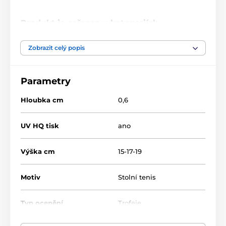
Produkt je zařazen v kategoriích
Stolní tenis
CR2024301
Zobrazit celý popis
Parametry
Hloubka cm
0,6
UV HQ tisk
ano
Výška cm
15-17-19
Motiv
Stolní tenis
Typ ocenění
Trofeje