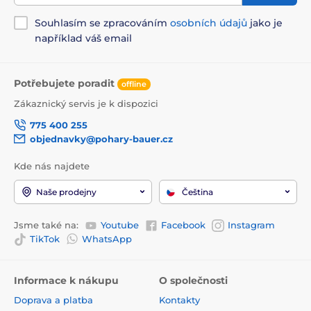
Souhlasím se zpracováním
osobních údajů
jako je
například váš email
Potřebujete poradit
offline
Zákaznický servis je k dispozici
775 400 255
objednavky@pohary-bauer.cz
Kde nás najdete
Naše prodejny
Čeština
Jsme také na:
Youtube
Facebook
Instagram
TikTok
WhatsApp
Informace k nákupu
O společnosti
Doprava a platba
Kontakty