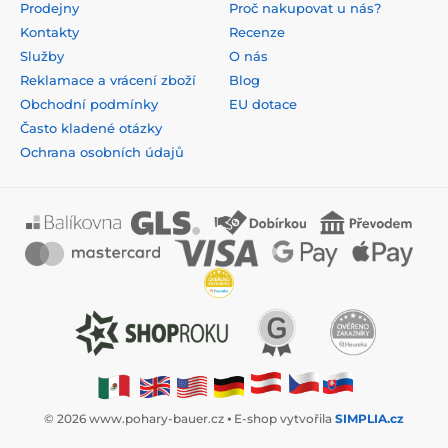
Prodejny
Proč nakupovat u nás?
Kontakty
Recenze
Služby
O nás
Reklamace a vrácení zboží
Blog
Obchodní podmínky
EU dotace
Často kladené otázky
Ochrana osobních údajů
© 2026 www.pohary-bauer.cz ⦁ E-shop vytvořila
SIMPLIA.cz