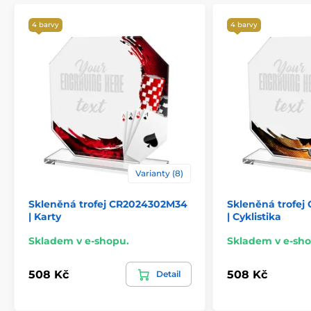
4 barvy
4 barvy
Varianty (8)
Skleněná trofej CR2024302M34
Skleněná trofe
| Karty
| Cyklistika
Skladem v e-shopu.
Skladem v e-sho
508 Kč
508 Kč
Detail