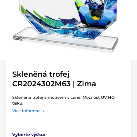
Skleněná trofej
CR2024302M63 | Zima
Skleněná trofej s motivem v ceně. Možnost UV HQ
tisku.
Více informací ›
Vyberte výšku: