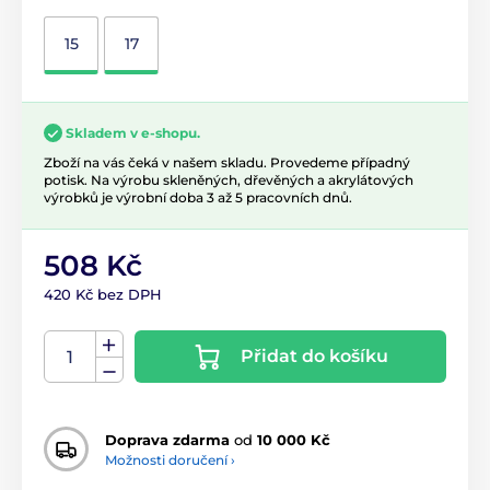
15
17
Skladem v e-shopu.
Zboží na vás čeká v našem skladu. Provedeme případný
potisk. Na výrobu skleněných, dřevěných a akrylátových
výrobků je výrobní doba 3 až 5 pracovních dnů.
508 Kč
420 Kč bez DPH
Přidat do košíku
Doprava zdarma
od
10 000 Kč
Možnosti doručení ›