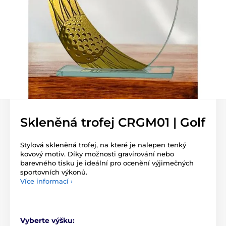
Skleněná trofej CRGM01 | Golf
Stylová skleněná trofej, na které je nalepen tenký
kovový motiv. Díky možnosti gravírování nebo
barevného tisku je ideální pro ocenění výjimečných
sportovních výkonů.
Více informací ›
Vyberte výšku: