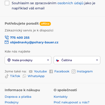
Souhlasím se zpracováním
osobních údajů
jako je
například váš email
Potřebujete poradit
offline
Zákaznický servis je k dispozici
775 400 255
objednavky@pohary-bauer.cz
Kde nás najdete
Naše prodejny
Čeština
Jsme také na:
Youtube
Facebook
Instagram
TikTok
WhatsApp
Informace k nákupu
O společnosti
Doprava a platba
Kontakty
Prodejny
Proč nakupovat u nás?