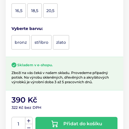
16,5
18,5
20,5
Vyberte barvu:
bronz
stříbro
zlato
Skladem v e-shopu.
Zboží na vás čeká v našem skladu. Provedeme případný
potisk. Na výrobu skleněných, dřevěných a akrylátových
výrobků je výrobní doba 3 až 5 pracovních dnů.
390 Kč
322 Kč bez DPH
Přidat do košíku