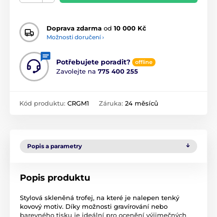
Doprava zdarma
od
10 000 Kč
Možnosti doručení ›
Potřebujete poradit?
offline
Zavolejte na
775 400 255
Kód produktu:
CRGM1
Záruka:
24 měsíců
Popis a parametry
Popis produktu
Stylová skleněná trofej, na které je nalepen tenký
kovový motiv. Díky možnosti gravírování nebo
barevného tisku je ideální pro ocenění výjimečných