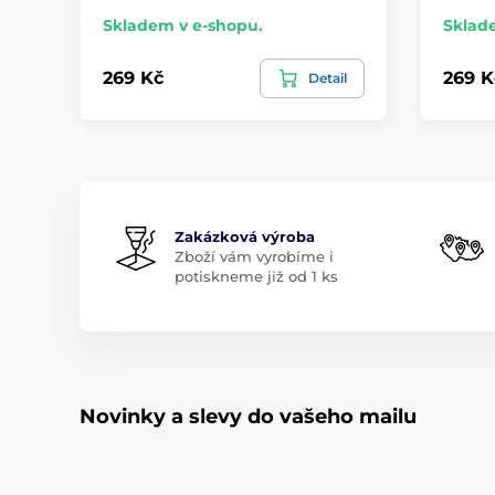
Skladem v e-shopu.
Sklad
269 Kč
269 K
Detail
Zakázková výroba
Zboží vám vyrobíme i
potiskneme již od 1 ks
Novinky a slevy do vašeho mailu