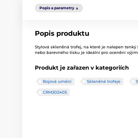
Popis a parametry
Popis produktu
Stylová skleněná trofej, na které je nalepen tenký
nebo barevného tisku je ideální pro ocenění výji
Produkt je zařazen v kategoriích
Bojová umění
Skleněné trofeje
CRM202405