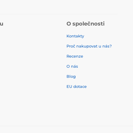
pu
O společnosti
Kontakty
Proč nakupovat u nás?
Recenze
O nás
í
Blog
EU dotace