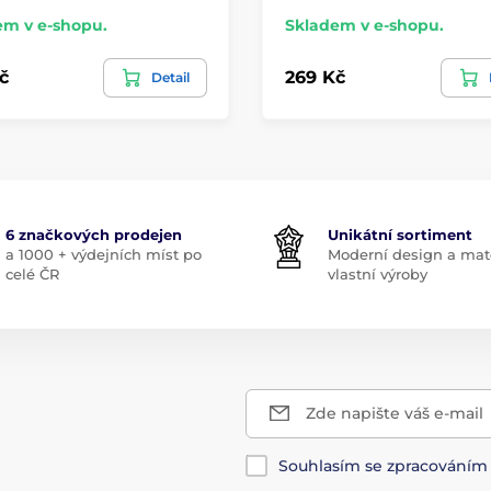
em v e-shopu.
Skladem v e-shopu.
č
269 Kč
Detail
6 značkových prodejen
Unikátní sortiment
a 1000 + výdejních míst po
Moderní design a mate
celé ČR
vlastní výroby
Zde napište váš e-mail
Souhlasím se zpracování