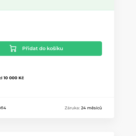
Přidat do košíku
d
10 000 Kč
M14
Záruka:
24 měsíců