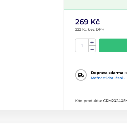
269 Kč
222 Kč bez DPH
Doprava zdarma
o
Možnosti doručení ›
Kód produktu:
CRM202405