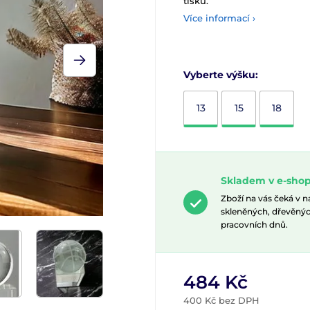
tisku.
Více informací ›
Vyberte výšku:
13
15
18
Skladem v e-shop
Zboží na vás čeká v 
skleněných, dřevěnýc
pracovních dnů.
484 Kč
400 Kč bez DPH