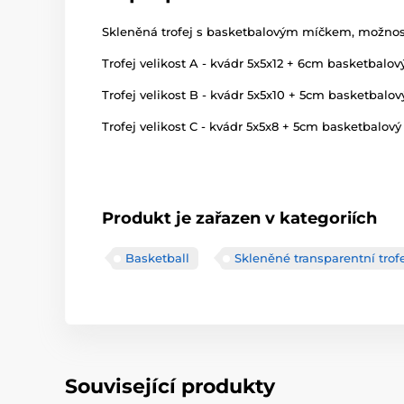
Skleněná trofej s basketbalovým míčkem, možnost 
Trofej velikost A - kvádr 5x5x12 + 6cm basketbalo
Trofej velikost B - kvádr 5x5x10 + 5cm basketbalo
Trofej velikost C - kvádr 5x5x8 + 5cm basketbalov
Produkt je zařazen v kategoriích
Basketball
Skleněné transparentní trof
Související produkty