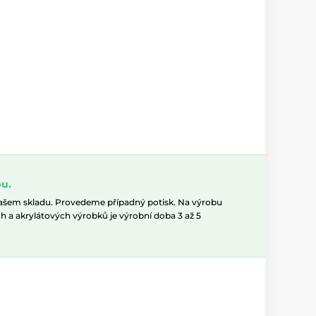
u.
našem skladu. Provedeme případný potisk. Na výrobu
h a akrylátových výrobků je výrobní doba 3 až 5