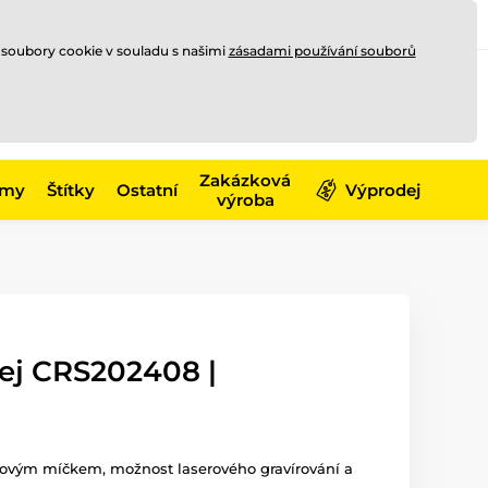
Registrace
Přihlásit se
CZK
 soubory cookie v souladu s našimi
zásadami používání souborů
0
Nakupte ještě za
10 000 Kč
0 Kč
a získejte
dopravu zdarma
Zakázková
émy
Štítky
Ostatní
Výprodej
výroba
fej CRS202408 |
alovým míčkem, možnost laserového gravírování a