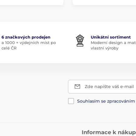
6 značkových prodejen
Unikátní sortiment
a 1000 + výdejních míst po
Moderní design a mate
celé ČR
vlastní výroby
Zde napište váš e-mail
Souhlasím se zpracování
Informace k náku