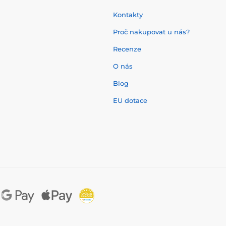
Kontakty
Proč nakupovat u nás?
Recenze
O nás
í
Blog
EU dotace