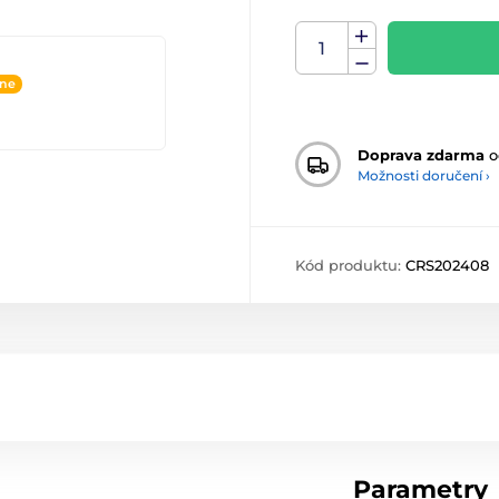
ine
Doprava zdarma
o
Možnosti doručení ›
Kód produktu:
CRS202408
Parametry