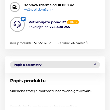
Doprava zdarma
od
10 000 Kč
Možnosti doručení ›
Potřebujete poradit?
offline
Zavolejte na
775 400 255
Kód produktu:
VCR2026M1
Záruka:
24 měsíců
Popis a parametry
Popis produktu
Skleněná trofej s možností laserového gravírování.
Produkt je zařazen v kategoriích