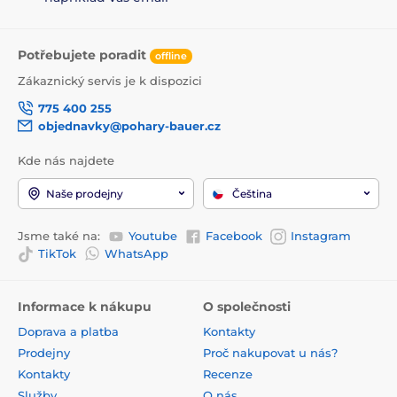
Potřebujete poradit
offline
Zákaznický servis je k dispozici
775 400 255
objednavky@pohary-bauer.cz
Kde nás najdete
Naše prodejny
Čeština
Jsme také na:
Youtube
Facebook
Instagram
TikTok
WhatsApp
Informace k nákupu
O společnosti
Doprava a platba
Kontakty
Prodejny
Proč nakupovat u nás?
Kontakty
Recenze
Služby
O nás