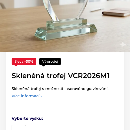
Sleva
-30%
Výprodej
Skleněná trofej VCR2026M1
Skleněná trofej s možností laserového gravírování.
Více informací ›
Vyberte výšku: