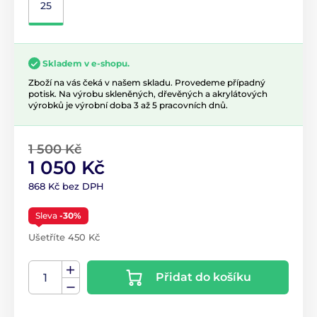
25
Skladem v e-shopu.
Zboží na vás čeká v našem skladu. Provedeme případný
potisk. Na výrobu skleněných, dřevěných a akrylátových
výrobků je výrobní doba 3 až 5 pracovních dnů.
1 500 Kč
1 050 Kč
868 Kč bez DPH
Sleva
-30%
Ušetříte 450 Kč
Přidat do košíku