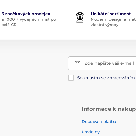
6 značkových prodejen
Unikátní sortiment
a 1000 + výdejních míst po
Moderní design a mate
celé ČR
vlastní výroby
Zde napište váš e-mail
Souhlasím se zpracování
Informace k náku
Doprava a platba
Prodejny