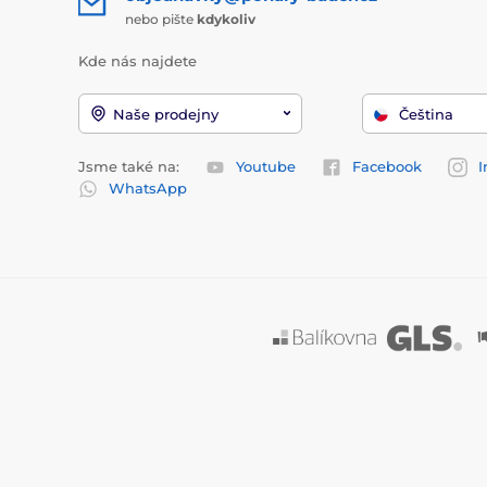
nebo pište
kdykoliv
Kde nás najdete
Naše prodejny
Čeština
Jsme také na:
Youtube
Facebook
I
WhatsApp