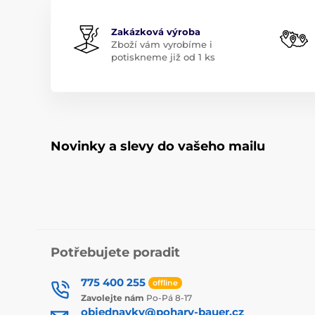
Zakázková výroba
Zboží vám vyrobíme i
potiskneme již od 1 ks
Novinky a slevy do vašeho mailu
Potřebujete poradit
775 400 255
offline
Zavolejte nám
Po-Pá 8-17
objednavky@pohary-bauer.cz