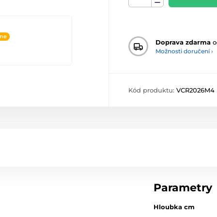
ine
Doprava zdarma
o
Možnosti doručení ›
Kód produktu:
VCR2026M4
Parametry
Hloubka cm