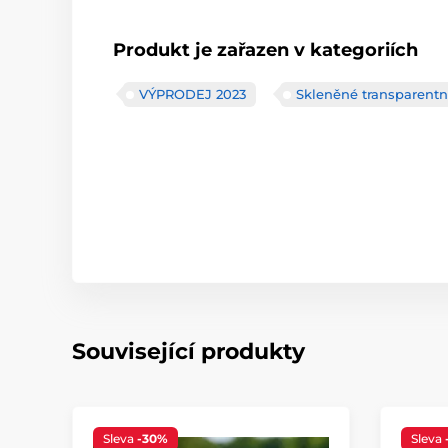
Produkt je zařazen v kategoriích
VÝPRODEJ 2023
Skleněné transparentní
Související produkty
Sleva
-30%
Sleva