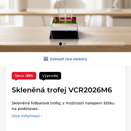
Zobrazit více obrázků
Sleva
-35%
Výprodej
Skleněná trofej VCR2026M6
Skleněná fotbalová trofej, s možností nalepení štítku
na podstavec.
Více informací ›