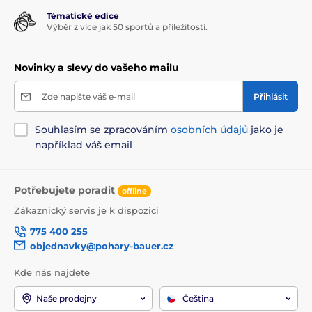
Tématické edice
Výběr z více jak 50 sportů a příležitostí.
Novinky a slevy do vašeho mailu
Zde napište váš e-mail
Přihlásit
Souhlasím se zpracováním
osobních údajů
jako je
například váš email
Potřebujete poradit
offline
Zákaznický servis je k dispozici
775 400 255
objednavky@pohary-bauer.cz
Kde nás najdete
Naše prodejny
Čeština