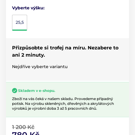
Vyberte výšku:
25,5
Přizpůsobte si trofej na míru. Nezabere to
ani 2 minuty.
Nejdříve vyberte variantu
Skladem v e-shopu.
Zboží na vás čeká v našem skladu. Provedeme případný
potisk. Na výrobu skleněných, dřevěných a akrylátových
výrobků je výrobní doba 3 až 5 pracovních dnů.
1 200 Kč