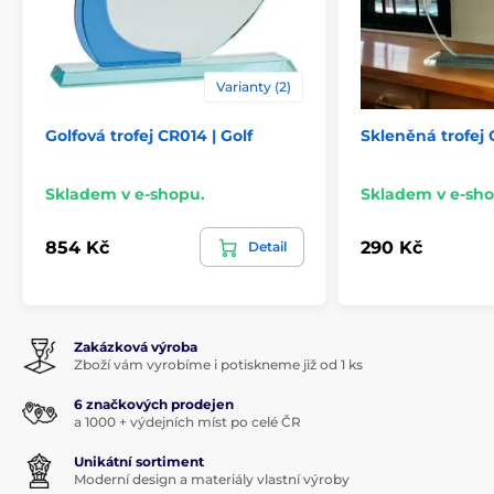
Varianty (2)
Golfová trofej CR014 | Golf
Skleněná trofej
Skladem v e-shopu.
Skladem v e-sho
854 Kč
290 Kč
Detail
Zakázková výroba
Zboží vám vyrobíme i potiskneme již od 1 ks
6 značkových prodejen
a 1000 + výdejních míst po celé ČR
Unikátní sortiment
Moderní design a materiály vlastní výroby