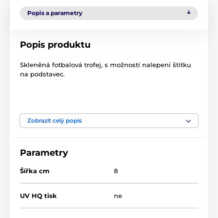
Popis a parametry
Popis produktu
Skleněná fotbalová trofej, s možností nalepení štítku
na podstavec.
Produkt je zařazen v kategoriích
Zobrazit celý popis
VÝPRODEJ 2023
Fotbal
Skleněné transparentní trofeje
Parametry
Šířka cm
8
UV HQ tisk
ne