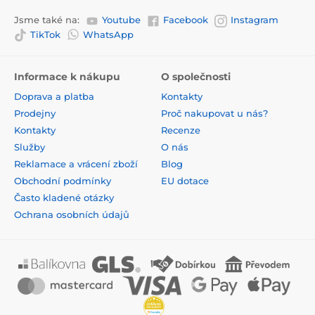
Jsme také na:
Youtube
Facebook
Instagram
TikTok
WhatsApp
Informace k nákupu
O společnosti
Doprava a platba
Kontakty
Prodejny
Proč nakupovat u nás?
Kontakty
Recenze
Služby
O nás
Reklamace a vrácení zboží
Blog
Obchodní podmínky
EU dotace
Často kladené otázky
Ochrana osobních údajů