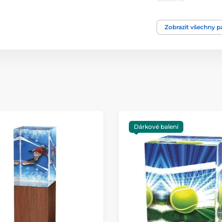
Materiál
Zobrazit všechny 
Dárkové balení