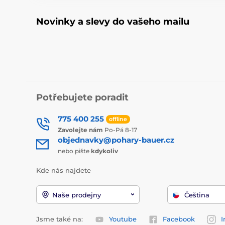
Novinky a slevy do vašeho mailu
Potřebujete poradit
775 400 255
offline
Zavolejte nám
Po-Pá 8-17
objednavky@pohary-bauer.cz
nebo pište
kdykoliv
Kde nás najdete
Naše prodejny
Čeština
Jsme také na:
Youtube
Facebook
I