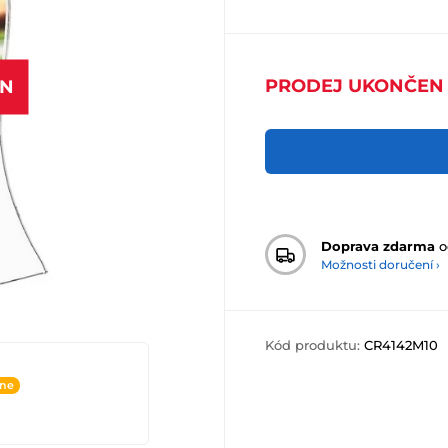
PRODEJ UKONČEN
EN
Doprava zdarma
o
Možnosti doručení ›
Kód produktu:
CR4142M10
ine