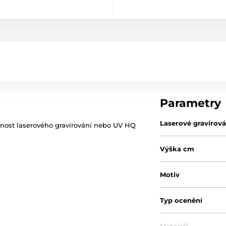
Parametry
Laserové gravírová
žnost laserového gravírování nebo UV HQ
Výška cm
Motiv
Typ ocenění