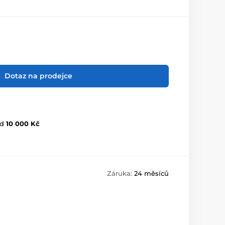
Dotaz na prodejce
d
10 000 Kč
Záruka:
24 měsíců