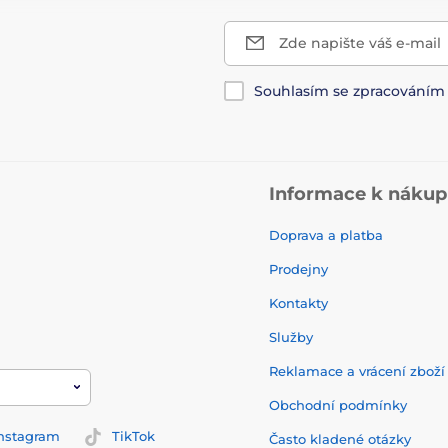
Zde napište váš e-mail
Souhlasím se zpracování
Informace k náku
Doprava a platba
Prodejny
Kontakty
Služby
Reklamace a vrácení zbož
Obchodní podmínky
nstagram
TikTok
Často kladené otázky