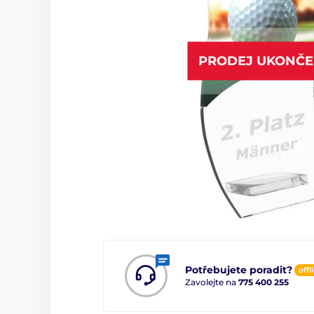
PRODEJ UKONČ
Potřebujete poradit?
offl
Zavolejte na
775 400 255