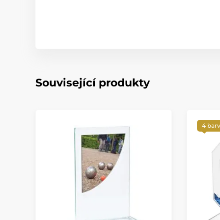
Související produkty
4 bar