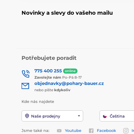
Novinky a slevy do vašeho mailu
Potřebujete poradit
775 400 255
online
Zavolejte nám
Po-Pá 8-17
objednavky@pohary-bauer.cz
nebo pište
kdykoliv
Kde nás najdete
Naše prodejny
Čeština
Jsme také na:
Youtube
Facebook
I