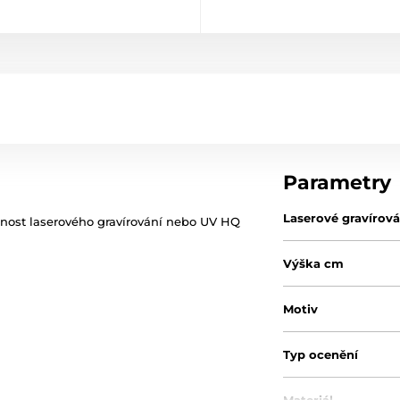
Parametry
Laserové gravírová
žnost laserového gravírování nebo UV HQ
Výška cm
Motiv
Typ ocenění