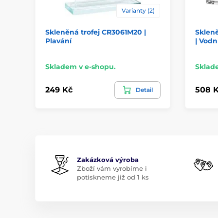
Varianty (2)
Skleněná trofej CR3061M20 |
Sklen
Plavání
| Vodn
Skladem v e-shopu.
Sklad
249 Kč
508 
Detail
Zakázková výroba
Zboží vám vyrobíme i
potiskneme již od 1 ks