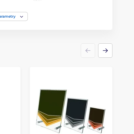
sklo
parametry