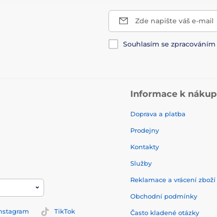
Zde napište váš e-mail
Souhlasím se zpracování
Informace k náku
Doprava a platba
Prodejny
Kontakty
Služby
Reklamace a vrácení zbož
Obchodní podmínky
nstagram
TikTok
Často kladené otázky