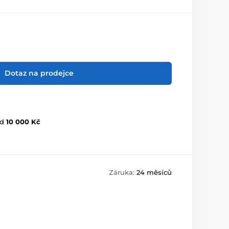
Dotaz na prodejce
d
10 000 Kč
Záruka:
24 měsíců