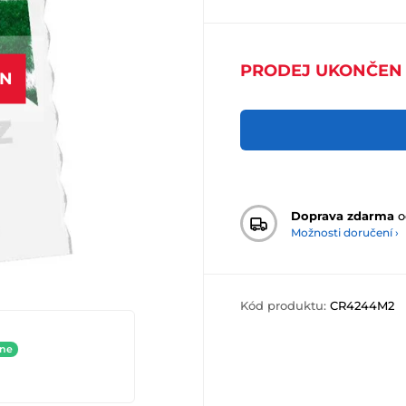
PRODEJ UKONČEN
EN
Doprava zdarma
o
Možnosti doručení ›
Kód produktu:
CR4244M2
ine