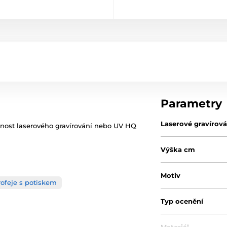
Parametry
Laserové gravírová
žnost laserového gravírování nebo UV HQ
Výška cm
Motiv
rofeje s potiskem
Typ ocenění