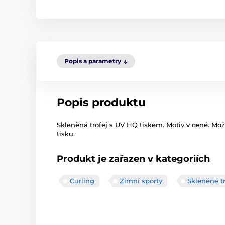
Popis a parametry
Popis produktu
Skleněná trofej s UV HQ tiskem. Motiv v ceně. Mo
tisku.
Produkt je zařazen v kategoriích
Curling
Zimní sporty
Skleněné t