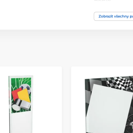
Materiál
Zobrazit všechny 