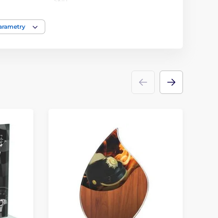
sklo
parametry