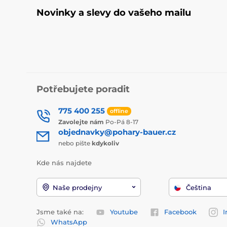
Novinky a slevy do vašeho mailu
Potřebujete poradit
775 400 255
offline
Zavolejte nám
Po-Pá 8-17
objednavky@pohary-bauer.cz
nebo pište
kdykoliv
Kde nás najdete
Naše prodejny
Čeština
Jsme také na:
Youtube
Facebook
I
WhatsApp