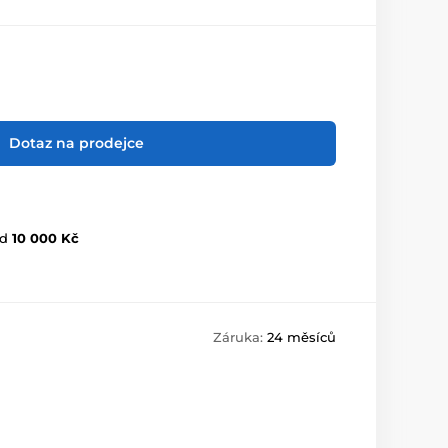
Dotaz na prodejce
d
10 000 Kč
Záruka:
24 měsíců