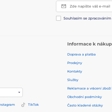
Zde napište váš e-mail
Souhlasím se zpracování
Informace k náku
Doprava a platba
Prodejny
Kontakty
Služby
Reklamace a vrácení zbož
Obchodní podmínky
nstagram
TikTok
Často kladené otázky