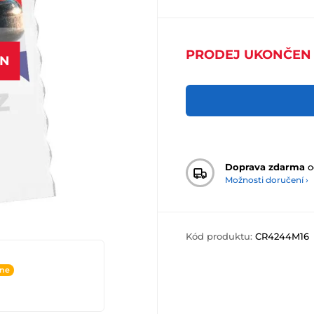
PRODEJ UKONČEN
EN
Doprava zdarma
o
Možnosti doručení ›
Kód produktu:
CR4244M16
ine