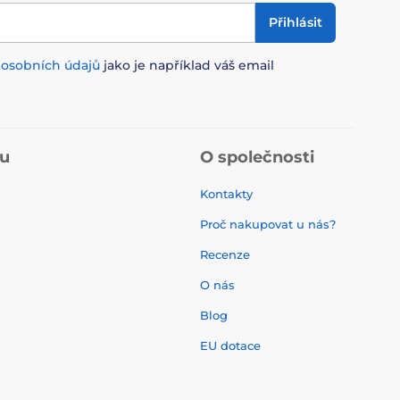
Přihlásit
m
osobních údajů
jako je například váš email
pu
O společnosti
Kontakty
Proč nakupovat u nás?
Recenze
O nás
í
Blog
EU dotace