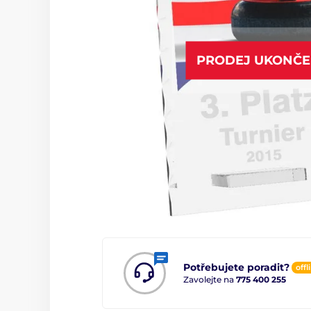
PRODEJ UKONČ
Potřebujete poradit?
offl
Zavolejte na
775 400 255