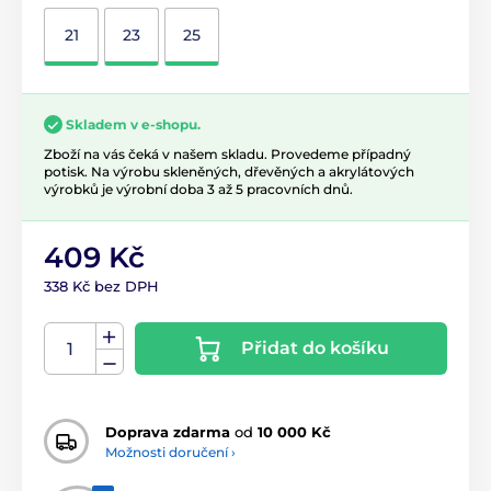
21
23
25
Skladem v e-shopu.
Zboží na vás čeká v našem skladu. Provedeme případný
potisk. Na výrobu skleněných, dřevěných a akrylátových
výrobků je výrobní doba 3 až 5 pracovních dnů.
409 Kč
338 Kč bez DPH
Přidat do košíku
Doprava zdarma
od
10 000 Kč
Možnosti doručení ›