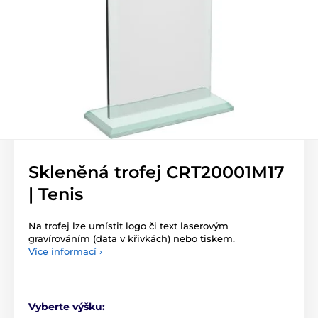
Skleněná trofej CRT20001M17
| Tenis
Na trofej lze umístit logo či text laserovým
gravírováním (data v křivkách) nebo tiskem.
Více informací ›
Vyberte výšku: