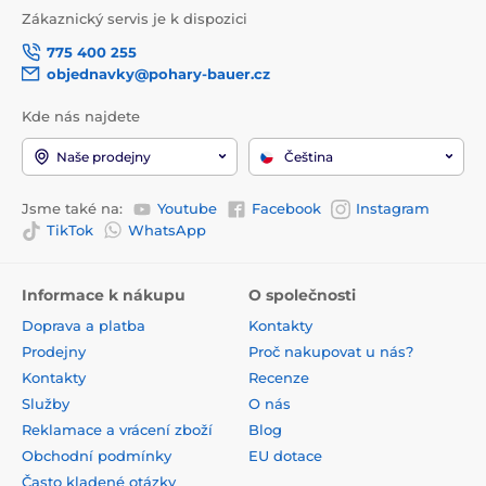
Zákaznický servis je k dispozici
775 400 255
objednavky@pohary-bauer.cz
Kde nás najdete
Naše prodejny
Čeština
Jsme také na:
Youtube
Facebook
Instagram
TikTok
WhatsApp
Informace k nákupu
O společnosti
Doprava a platba
Kontakty
Prodejny
Proč nakupovat u nás?
Kontakty
Recenze
Služby
O nás
Reklamace a vrácení zboží
Blog
Obchodní podmínky
EU dotace
Často kladené otázky