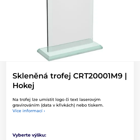
Skleněná trofej CRT20001M9 |
Hokej
Na trofej lze umístit logo či text laserovým
gravírováním (data v křivkách) nebo tiskem.
Více informací ›
Vyberte výšku: