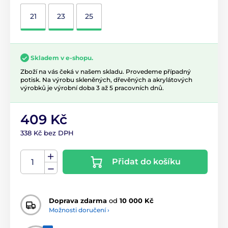
21
23
25
Skladem v e-shopu.
Zboží na vás čeká v našem skladu. Provedeme případný
potisk. Na výrobu skleněných, dřevěných a akrylátových
výrobků je výrobní doba 3 až 5 pracovních dnů.
409 Kč
338 Kč bez DPH
Přidat do košíku
Doprava zdarma
od
10 000 Kč
Možnosti doručení ›