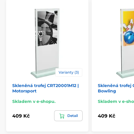
Varianty (3)
Skleněná trofej CRT20001M12 |
Skleněná trofej
Motorsport
Bowling
Skladem v e-shopu.
Skladem v e-sho
409 Kč
409 Kč
Detail