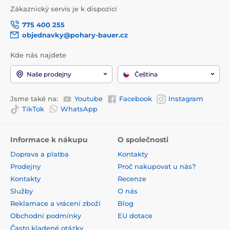
Zákaznický servis je k dispozici
775 400 255
objednavky@pohary-bauer.cz
Kde nás najdete
Naše prodejny
Čeština
Jsme také na:
Youtube
Facebook
Instagram
TikTok
WhatsApp
Informace k nákupu
O společnosti
Doprava a platba
Kontakty
Prodejny
Proč nakupovat u nás?
Kontakty
Recenze
Služby
O nás
Reklamace a vrácení zboží
Blog
Obchodní podmínky
EU dotace
Často kladené otázky