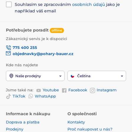
Souhlasím se zpracováním
osobních údajů
jako je
například váš email
Potřebujete poradit
offline
Zákaznický servis je k dispozici
775 400 255
objednavky@pohary-bauer.cz
Kde nás najdete
Naše prodejny
Čeština
Jsme také na:
Youtube
Facebook
Instagram
TikTok
WhatsApp
Informace k nákupu
O společnosti
Doprava a platba
Kontakty
Prodejny
Proč nakupovat u nás?