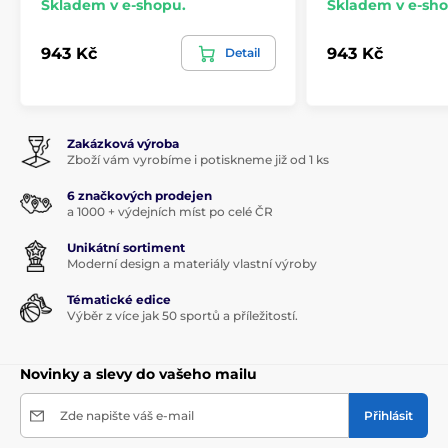
Skladem v e-shopu.
Skladem v e-sho
943 Kč
943 Kč
Detail
Zakázková výroba
Zboží vám vyrobíme i potiskneme již od 1 ks
6 značkových prodejen
a 1000 + výdejních míst po celé ČR
Unikátní sortiment
Moderní design a materiály vlastní výroby
Tématické edice
Výběr z více jak 50 sportů a příležitostí.
Novinky a slevy do vašeho mailu
Zde napište váš e-mail
Přihlásit