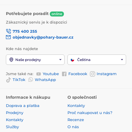
Potřebujete poradit
online
Zákaznický servis je k dispozici
775 400 255
objednavky@pohary-bauer.cz
Kde nás najdete
Naše prodejny
Čeština
Jsme také na:
Youtube
Facebook
Instagram
TikTok
WhatsApp
Informace k nákupu
O společnosti
Doprava a platba
Kontakty
Prodejny
Proč nakupovat u nás?
Kontakty
Recenze
Služby
O nás