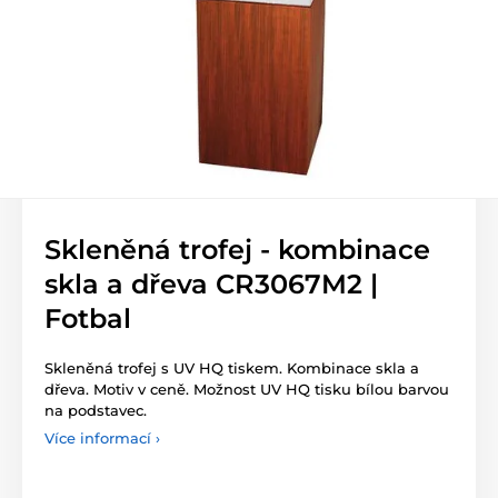
Skleněná trofej - kombinace
skla a dřeva CR3067M2 |
Fotbal
Skleněná trofej s UV HQ tiskem. Kombinace skla a
dřeva. Motiv v ceně. Možnost UV HQ tisku bílou barvou
na podstavec.
Více informací ›