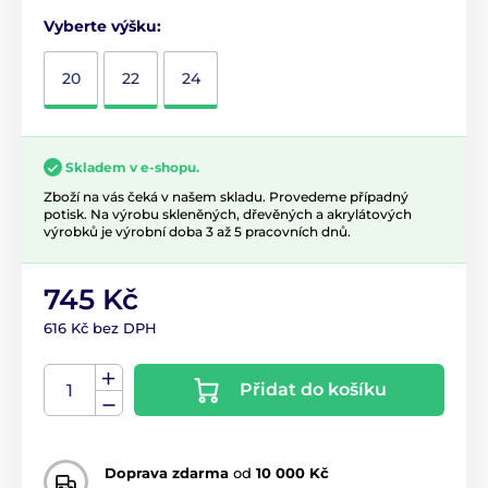
Vyberte výšku:
20
22
24
Skladem v e-shopu.
Zboží na vás čeká v našem skladu. Provedeme případný
potisk. Na výrobu skleněných, dřevěných a akrylátových
výrobků je výrobní doba 3 až 5 pracovních dnů.
745 Kč
616 Kč bez DPH
Přidat do košíku
Doprava zdarma
od
10 000 Kč