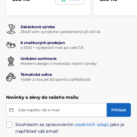
Zakázková výroba
Zboží vám vyrobíme i potiskneme již od 1 ks
6 značkových prodejen
a 1000 + výdejních míst po celé ČR
Unikátní sortiment
Moderní design a materiály vlastní výroby
Tématické edice
Výběr z více jak 50 sportů a příležitostí.
Novinky a slevy do vašeho mailu
Zde napište váš e-mail
Přihlásit
Souhlasím se zpracováním
osobních údajů
jako je
například váš email