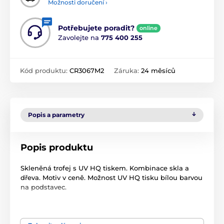
Možnosti doručení ›
Potřebujete poradit?
online
Zavolejte na
775 400 255
Kód produktu:
CR3067M2
Záruka:
24 měsíců
Popis a parametry
Popis produktu
Skleněná trofej s UV HQ tiskem. Kombinace skla a
dřeva. Motiv v ceně. Možnost UV HQ tisku bílou barvou
na podstavec.
Produkt je zařazen v kategoriích