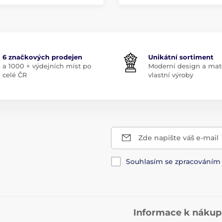
6 značkových prodejen
Unikátní sortiment
a 1000 + výdejních míst po
Moderní design a mate
celé ČR
vlastní výroby
Zde napište váš e-mail
Souhlasím se zpracování
Informace k náku