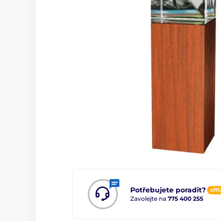
Potřebujete poradit?
offl
Zavolejte na
775 400 255