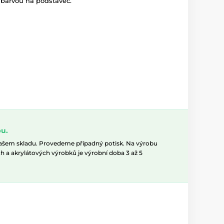
 barvou na podstavec.
u.
našem skladu. Provedeme případný potisk. Na výrobu
h a akrylátových výrobků je výrobní doba 3 až 5