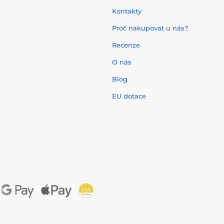
Kontakty
Proč nakupovat u nás?
Recenze
O nás
í
Blog
EU dotace