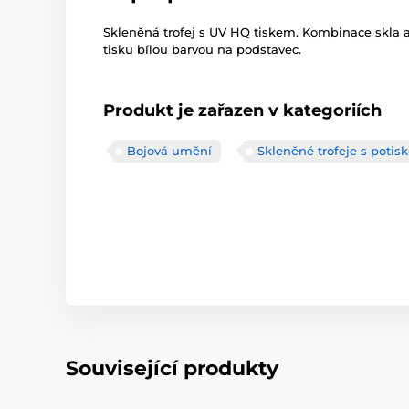
Skleněná trofej s UV HQ tiskem. Kombinace skla 
tisku bílou barvou na podstavec.
Produkt je zařazen v kategoriích
Bojová umění
Skleněné trofeje s poti
Související produkty