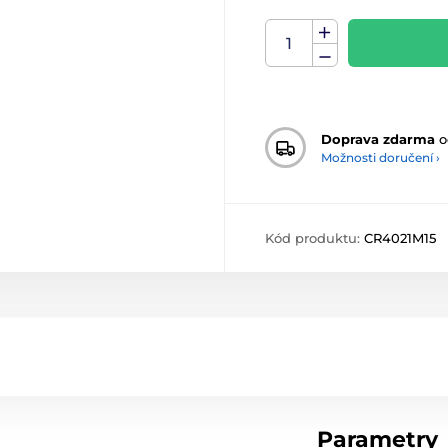
Doprava zdarma
o
Možnosti doručení ›
Kód produktu:
CR4021M15
Parametry