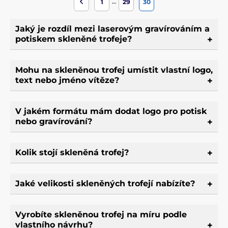
…
1
29
30
Jaký je rozdíl mezi laserovým gravírováním a
potiskem skleněné trofeje?
Mohu na skleněnou trofej umístit vlastní logo,
text nebo jméno vítěze?
V jakém formátu mám dodat logo pro potisk
nebo gravírování?
Kolik stojí skleněná trofej?
Jaké velikosti skleněných trofejí nabízíte?
Vyrobíte skleněnou trofej na míru podle
vlastního návrhu?