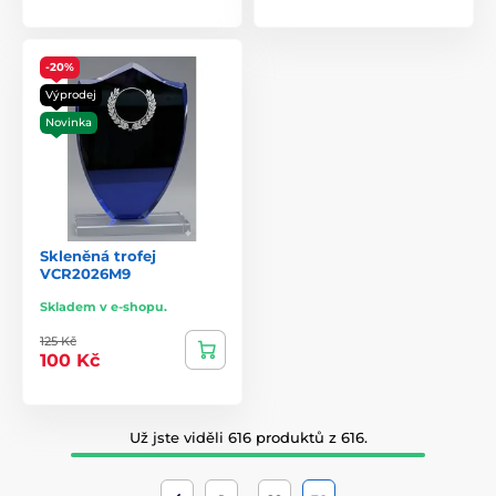
-20%
Výprodej
Novinka
Skleněná trofej
VCR2026M9
Skladem v e-shopu.
125 Kč
100 Kč
Už jste viděli 616 produktů z 616.