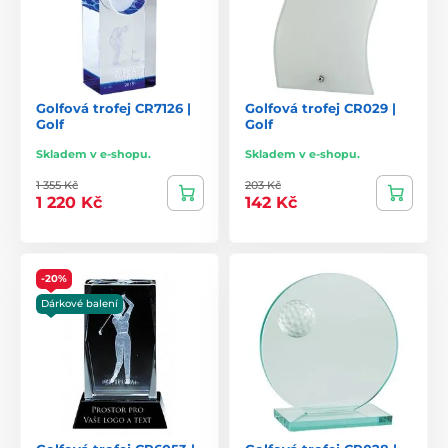
Golfová trofej CR7126 |
Golfová trofej CR029 |
Golf
Golf
Skladem v e-shopu.
Skladem v e-shopu.
1 355 Kč
203 Kč
1 220 Kč
142 Kč
-20%
Dárkové balení