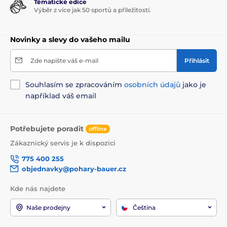
Tématické edice
Výběr z více jak 50 sportů a příležitostí.
Novinky a slevy do vašeho mailu
Zde napište váš e-mail
Přihlásit
Souhlasím se zpracováním
osobních údajů
jako je
například váš email
Potřebujete poradit
offline
Zákaznický servis je k dispozici
775 400 255
objednavky@pohary-bauer.cz
Kde nás najdete
Naše prodejny
Čeština