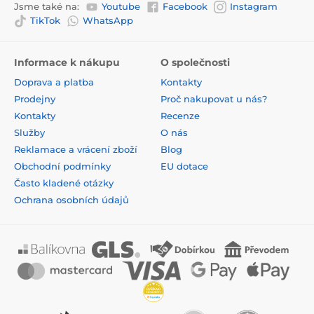
Jsme také na:
Youtube
Facebook
Instagram
TikTok
WhatsApp
Informace k nákupu
O společnosti
Doprava a platba
Kontakty
Prodejny
Proč nakupovat u nás?
Kontakty
Recenze
Služby
O nás
Reklamace a vrácení zboží
Blog
Obchodní podmínky
EU dotace
Často kladené otázky
Ochrana osobních údajů