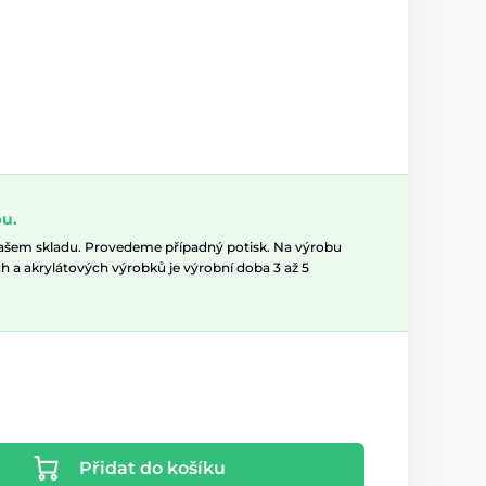
u.
našem skladu. Provedeme případný potisk. Na výrobu
h a akrylátových výrobků je výrobní doba 3 až 5
Přidat do košíku