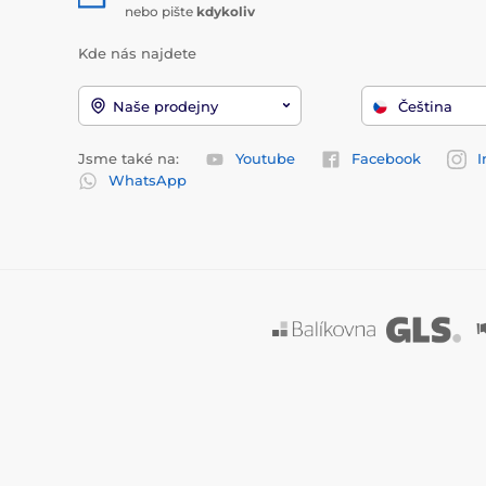
nebo pište
kdykoliv
Kde nás najdete
Naše prodejny
Čeština
Jsme také na:
Youtube
Facebook
I
WhatsApp