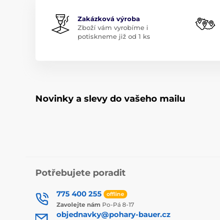
Zakázková výroba
Zboží vám vyrobíme i
potiskneme již od 1 ks
Novinky a slevy do vašeho mailu
Potřebujete poradit
775 400 255
offline
Zavolejte nám
Po-Pá 8-17
objednavky@pohary-bauer.cz