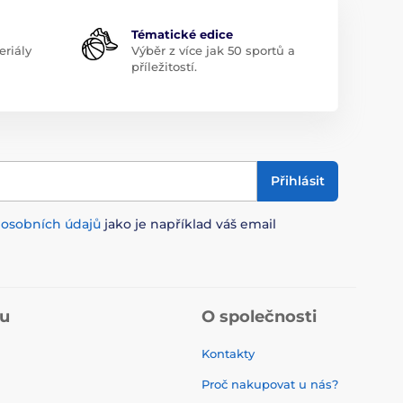
Tématické edice
riály
Výběr z více jak 50 sportů a
příležitostí.
Přihlásit
m
osobních údajů
jako je například váš email
pu
O společnosti
Kontakty
Proč nakupovat u nás?