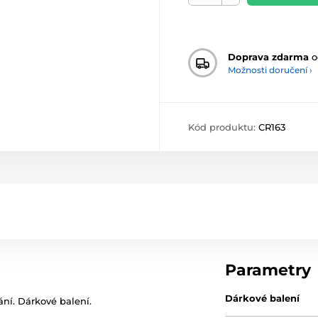
Doprava zdarma
o
Možnosti doručení ›
Kód produktu:
CR163
Parametry
Dárkové balení
vání. Dárkové balení.