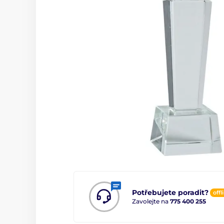
Potřebujete poradit?
offl
Zavolejte na
775 400 255