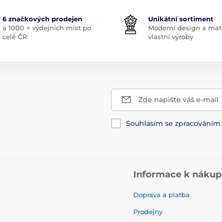
6 značkových prodejen
Unikátní sortiment
a 1000 + výdejních míst po
Moderní design a mate
celé ČR
vlastní výroby
Zde napište váš e-mail
Souhlasím se zpracování
Informace k náku
Doprava a platba
Prodejny