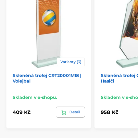
Varianty (3)
Skleněná trofej CRT20001M18 |
Skleněná trofe
Volejbal
Hasiči
Skladem v e-shopu.
Skladem v e-sho
409 Kč
958 Kč
Detail