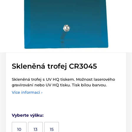
Skleněná trofej CR3045
Skleněná trofej s UV HQ tiskem. Možnost laserového
gravírování nebo UV HQ tisku. Tisk bílou barvou.
Více informací ›
Vyberte výšku:
10
13
15