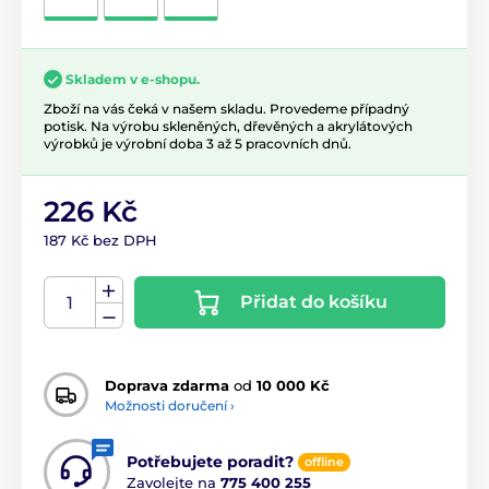
Skladem v e-shopu.
Zboží na vás čeká v našem skladu. Provedeme případný
potisk. Na výrobu skleněných, dřevěných a akrylátových
výrobků je výrobní doba 3 až 5 pracovních dnů.
226 Kč
187 Kč bez DPH
Přidat do košíku
Doprava zdarma
od
10 000 Kč
Možnosti doručení ›
Potřebujete poradit?
offline
Zavolejte na
775 400 255