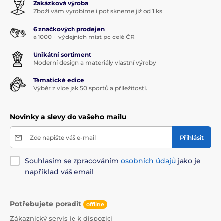
Zakázková výroba
Zboží vám vyrobíme i potiskneme již od 1 ks
6 značkových prodejen
a 1000 + výdejních míst po celé ČR
Unikátní sortiment
Moderní design a materiály vlastní výroby
Tématické edice
Výběr z více jak 50 sportů a příležitostí.
Novinky a slevy do vašeho mailu
Zde napište váš e-mail
Přihlásit
Souhlasím se zpracováním
osobních údajů
jako je
například váš email
Potřebujete poradit
offline
Zákaznický servis je k dispozici