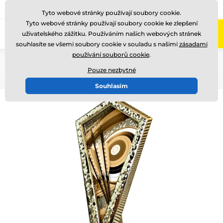
775 400 255
Zavolejte nám
(Po-Pá 8-17)
Tyto webové stránky používají soubory cookie.
Tyto webové stránky používají soubory cookie ke zlepšení
0
uživatelského zážitku. Používáním našich webových stránek
Menu
souhlasíte se všemi soubory cookie v souladu s našimi
zásadami
používání souborů cookie
.
Úvod
Akrylátové trofeje
AYR1
Pouze nezbytné
Souhlasím