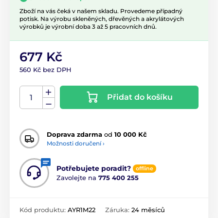
Zboží na vás čeká v našem skladu. Provedeme případný
potisk. Na výrobu skleněných, dřevěných a akrylátových
výrobků je výrobní doba 3 až 5 pracovních dnů.
677 Kč
560 Kč bez DPH
Přidat do košíku
Doprava zdarma
od
10 000 Kč
Možnosti doručení ›
Potřebujete poradit?
offline
Zavolejte na
775 400 255
Kód produktu:
AYR1M22
Záruka:
24 měsíců