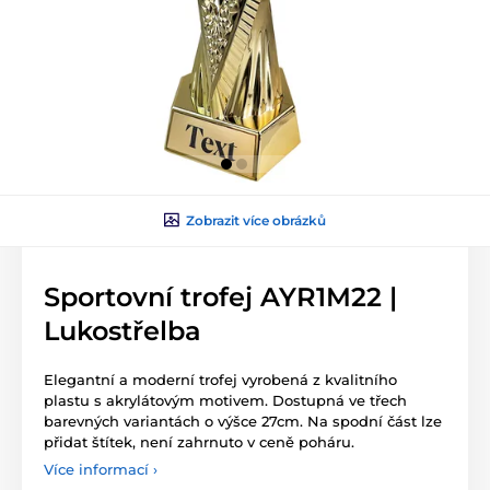
Zobrazit více obrázků
Sportovní trofej AYR1M22 |
Lukostřelba
Elegantní a moderní trofej vyrobená z kvalitního
plastu s akrylátovým motivem. Dostupná ve třech
barevných variantách o výšce 27cm. Na spodní část lze
přidat štítek, není zahrnuto v ceně poháru.
Více informací ›