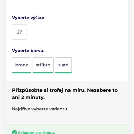
Vyberte výšku:
27
Vyberte barvu:
bronz
stříbro
zlato
Přizpůsobte si trofej na míru. Nezabere to
ani 2 minuty.
Nejdříve vyberte variantu
Skladem v e-shopu.