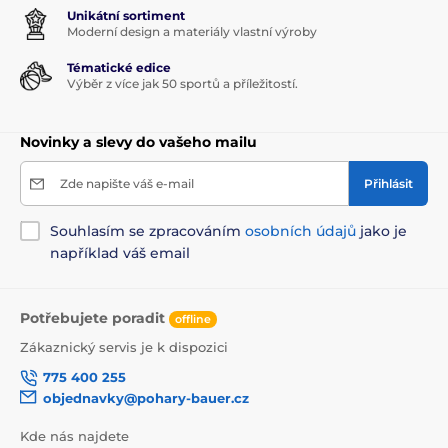
Unikátní sortiment
Moderní design a materiály vlastní výroby
Tématické edice
Výběr z více jak 50 sportů a příležitostí.
Novinky a slevy do vašeho mailu
Zde napište váš e-mail
Přihlásit
Souhlasím se zpracováním
osobních údajů
jako je
například váš email
Potřebujete poradit
offline
Zákaznický servis je k dispozici
775 400 255
objednavky@pohary-bauer.cz
Kde nás najdete