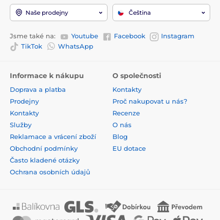
Naše prodejny
Čeština
Jsme také na:
Youtube
Facebook
Instagram
TikTok
WhatsApp
Informace k nákupu
O společnosti
Doprava a platba
Kontakty
Prodejny
Proč nakupovat u nás?
Kontakty
Recenze
Služby
O nás
Reklamace a vrácení zboží
Blog
Obchodní podmínky
EU dotace
Často kladené otázky
Ochrana osobních údajů