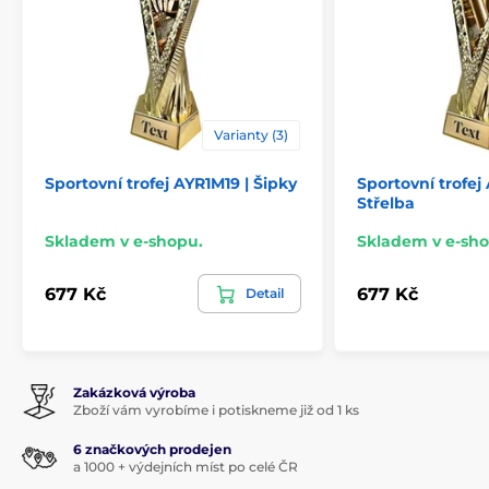
Varianty (3)
Sportovní trofej AYR1M19 | Šipky
Sportovní trofej
Střelba
Skladem v e-shopu.
Skladem v e-sho
677 Kč
677 Kč
Detail
Zakázková výroba
Zboží vám vyrobíme i potiskneme již od 1 ks
6 značkových prodejen
a 1000 + výdejních míst po celé ČR