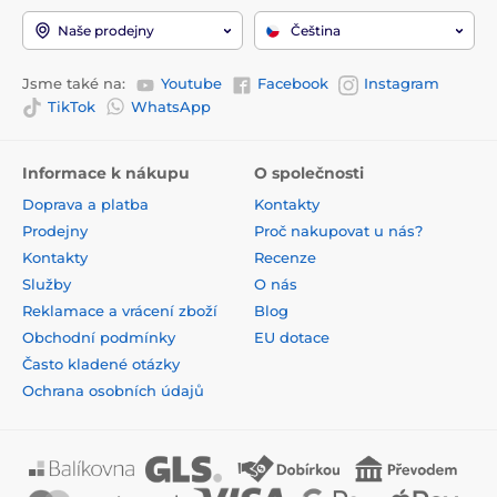
Naše prodejny
Čeština
Jsme také na:
Youtube
Facebook
Instagram
TikTok
WhatsApp
Informace k nákupu
O společnosti
Doprava a platba
Kontakty
Prodejny
Proč nakupovat u nás?
Kontakty
Recenze
Služby
O nás
Reklamace a vrácení zboží
Blog
Obchodní podmínky
EU dotace
Často kladené otázky
Ochrana osobních údajů