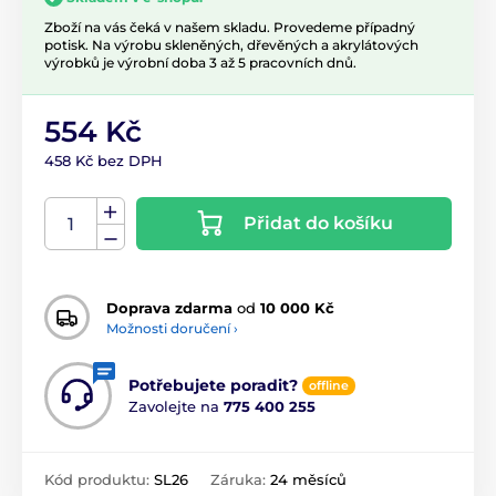
Zboží na vás čeká v našem skladu. Provedeme případný
potisk. Na výrobu skleněných, dřevěných a akrylátových
výrobků je výrobní doba 3 až 5 pracovních dnů.
554 Kč
458 Kč bez DPH
Přidat do košíku
Doprava zdarma
od
10 000 Kč
Možnosti doručení ›
Potřebujete poradit?
offline
Zavolejte na
775 400 255
Kód produktu:
SL26
Záruka:
24 měsíců