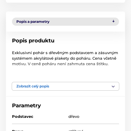
Popis a parametry
Popis produktu
Exklusivní pohár s dřevěným podstavcem a zásuvným
systémem akrylátové plakety do poháru. Cena včetně
motivu. V ceně poháru není zahrnuta cena štítku.
Produkt je zařazen v kategoriích
Zobrazit celý popis
Quiz
SL1
SL1
Parametry
Podstavec
dřevo