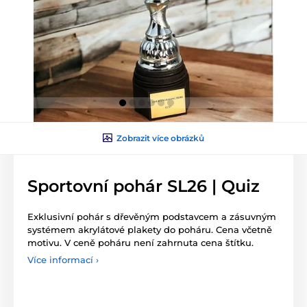
Zobrazit více obrázků
Sportovní pohár SL26 | Quiz
Exklusivní pohár s dřevěným podstavcem a zásuvným
systémem akrylátové plakety do poháru. Cena včetně
motivu. V ceně poháru není zahrnuta cena štítku.
Více informací ›