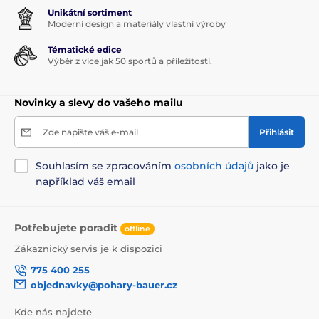
Unikátní sortiment
Moderní design a materiály vlastní výroby
Tématické edice
Výběr z více jak 50 sportů a příležitostí.
Novinky a slevy do vašeho mailu
Zde napište váš e-mail
Přihlásit
Souhlasím se zpracováním
osobních údajů
jako je
například váš email
Potřebujete poradit
offline
Zákaznický servis je k dispozici
775 400 255
objednavky@pohary-bauer.cz
Kde nás najdete