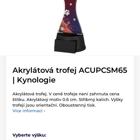
Akrylátová trofej ACUPCSM65
| Kynologie
Akrylátová trofej. V ceně trofeje není zahrnuta cena
štítku. Akrylátový motiv 0.6 cm. Stříbrný kalich. Výšky
trofejí jsou orientační. Oboustranný tisk.
Více informací ›
Vyberte výšku: