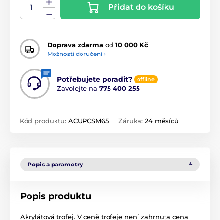
Přidat do košíku
Doprava zdarma
od
10 000 Kč
Možnosti doručení ›
Potřebujete poradit?
offline
Zavolejte na
775 400 255
Kód produktu:
ACUPCSM65
Záruka:
24 měsíců
Popis a parametry
Popis produktu
Akrylátová trofej. V ceně trofeje není zahrnuta cena