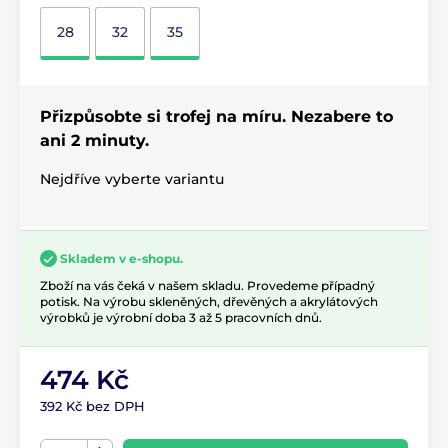
28
32
35
Přizpůsobte si trofej na míru. Nezabere to
ani 2 minuty.
Nejdříve vyberte variantu
Skladem v e-shopu.
Zboží na vás čeká v našem skladu. Provedeme případný
potisk. Na výrobu skleněných, dřevěných a akrylátových
výrobků je výrobní doba 3 až 5 pracovních dnů.
474 Kč
392 Kč bez DPH