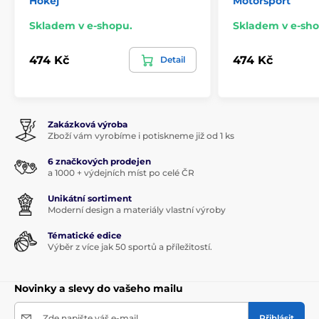
Hokej
Motorsport
Skladem v e-shopu.
Skladem v e-sho
474 Kč
474 Kč
Detail
Zakázková výroba
Zboží vám vyrobíme i potiskneme již od 1 ks
6 značkových prodejen
a 1000 + výdejních míst po celé ČR
Unikátní sortiment
Moderní design a materiály vlastní výroby
Tématické edice
Výběr z více jak 50 sportů a příležitostí.
Novinky a slevy do vašeho mailu
Zde napište váš e-mail
Přihlásit