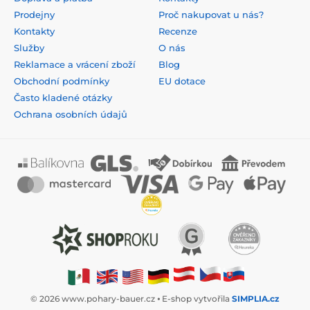
Prodejny
Proč nakupovat u nás?
Kontakty
Recenze
Služby
O nás
Reklamace a vrácení zboží
Blog
Obchodní podmínky
EU dotace
Často kladené otázky
Ochrana osobních údajů
© 2026 www.pohary-bauer.cz ⦁ E-shop vytvořila
SIMPLIA.cz