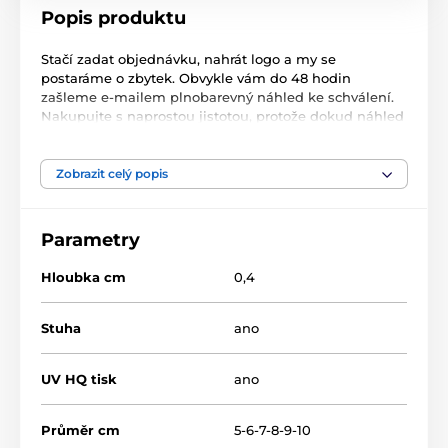
Popis produktu
Stačí zadat objednávku, nahrát logo a my se
postaráme o zbytek. Obvykle vám do 48 hodin
zašleme e-mailem plnobarevný náhled ke schválení.
Nakupujte s naprostou jistotou, protože dokud náhled
neschválíte, nic se nevyrábí. Ceny, které vidíte, jsou
ceny, které zaplatíte. Neexistují žádné skryté příplatky.
Zobrazit celý popis
ŽÁDNÝ POPLATEK ZA ZŘÍZENÍ
ŽÁDNÝ POPLATEK ZA PŘEDLOHU
Parametry
RYCHLÉ DODÁNÍ
Hloubka cm
0,4
Akrylová medaile s logem na zakázku je součástí naší
výjimečné nabídky nejlevnějších medailí na míru.
Stuha
ano
Jednoduché, ale velmi účinné ocenění. Dodává se s
vyvrtaným otvorem pro připnutí stuhy nebo s výřezem
pro navlečení stuhy. Minimální odběr 50ks.
UV HQ tisk
ano
Průměr cm
5-6-7-8-9-10
Produkt je zařazen v kategoriích