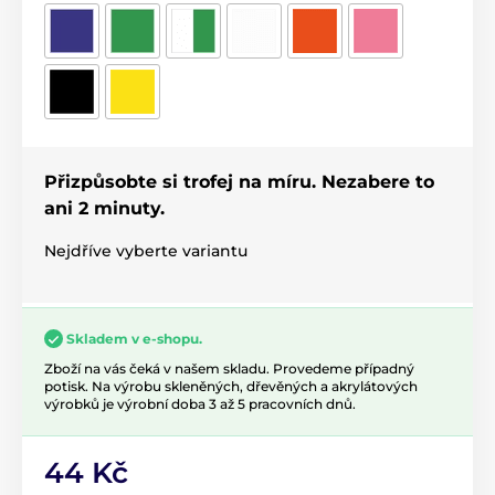
Přizpůsobte si trofej na míru. Nezabere to
ani 2 minuty.
Nejdříve vyberte variantu
Skladem v e-shopu.
Zboží na vás čeká v našem skladu. Provedeme případný
potisk. Na výrobu skleněných, dřevěných a akrylátových
výrobků je výrobní doba 3 až 5 pracovních dnů.
44 Kč