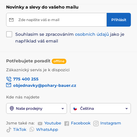
Novinky a slevy do vašeho mailu
Zde napište váš e-mail
Přihlásit
Souhlasím se zpracováním
osobních údajů
jako je
například váš email
Potřebujete poradit
offline
Zákaznický servis je k dispozici
775 400 255
objednavky@pohary-bauer.cz
Kde nás najdete
Naše prodejny
Čeština
Jsme také na:
Youtube
Facebook
Instagram
TikTok
WhatsApp