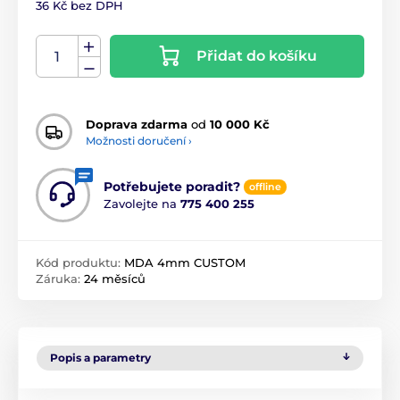
36 Kč bez DPH
Přidat do košíku
Doprava zdarma
od
10 000 Kč
Možnosti doručení ›
Potřebujete poradit?
offline
Zavolejte na
775 400 255
Kód produktu:
MDA 4mm CUSTOM
Záruka:
24 měsíců
Popis a parametry