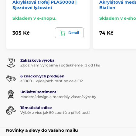
Akrylátová trofej PLAS0008 |
Akrylátová med
Sjezdové lyžování
Biatlon
Skladem v e-shopu.
Skladem v e-sho
305 Kč
74 Kč
Detail
Zakázková výroba
Zboží vám vyrobíme i potiskneme již od 1 ks
6 značkových prodejen
a 1000 + výdejních míst po celé ČR
Unikátní sortiment
Moderní design a materiály vlastní výroby
Tématické edice
Výběr z více jak 50 sportů a příležitostí.
Novinky a slevy do vašeho mailu