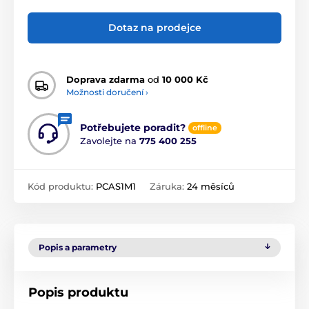
Dotaz na prodejce
Doprava zdarma
od
10 000 Kč
Možnosti doručení ›
Potřebujete poradit?
offline
Zavolejte na
775 400 255
Kód produktu:
PCAS1M1
Záruka:
24 měsíců
Popis a parametry
Popis produktu