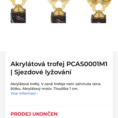
Akrylátová trofej PCAS0001M1
| Sjezdové lyžování
Akrylátová trofej. V ceně trofeje není zahrnuta cena
štítku. Akrylátový motiv. Tloušťka 1 cm.
Více informací ›
PRODEJ UKONČEN